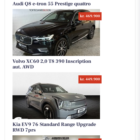
Audi Q8 e-tron 55 Prestige quattro
kr. 469.900
Volvo XC60 2,0 T8 390 Inscription
aut. AWD
kr. 449.900
Kia EV9 76 Standard Range Upgrade
RWD 7prs