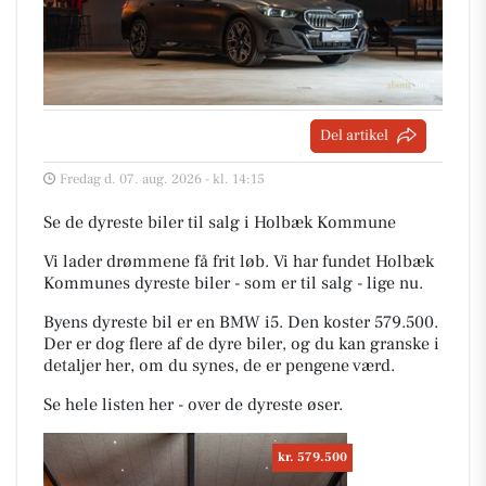
Del artikel
Fredag d. 07. aug. 2026 - kl. 14:15
Se de dyreste biler til salg i Holbæk Kommune
Vi lader drømmene få frit løb. Vi har fundet Holbæk
Kommunes dyreste biler - som er til salg - lige nu.
Byens dyreste bil er en BMW i5. Den koster 579.500.
Der er dog flere af de dyre biler, og du kan granske i
detaljer her, om du synes, de er pengene værd.
Se hele listen her - over de dyreste øser.
kr. 579.500