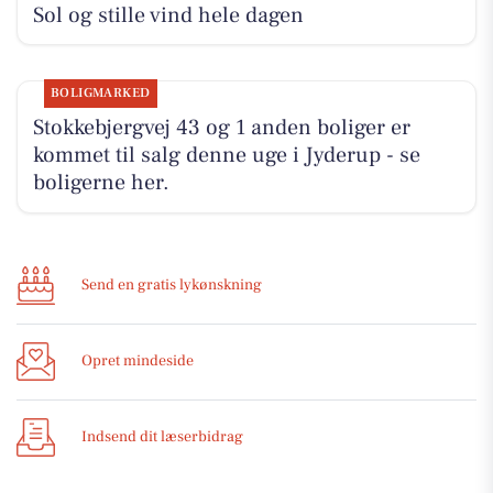
Sol og stille vind hele dagen
BOLIGMARKED
Stokkebjergvej 43 og 1 anden boliger er
kommet til salg denne uge i Jyderup - se
boligerne her.
Send en gratis lykønskning
Opret mindeside
Indsend dit læserbidrag