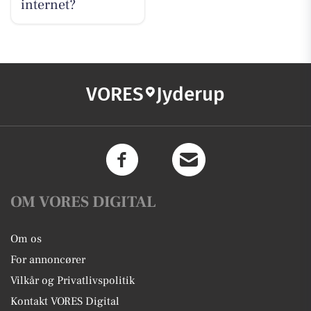
internet?
VORES
Jyderup
OM VORES DIGITAL
Om os
For annoncører
Vilkår og Privatlivspolitik
Kontakt VORES Digital