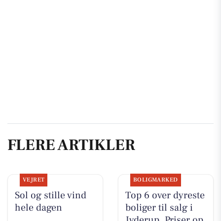
FLERE ARTIKLER
VEJRET
BOLIGMARKED
Sol og stille vind
Top 6 over dyreste
hele dagen
boliger til salg i
Jyderup. Priser op