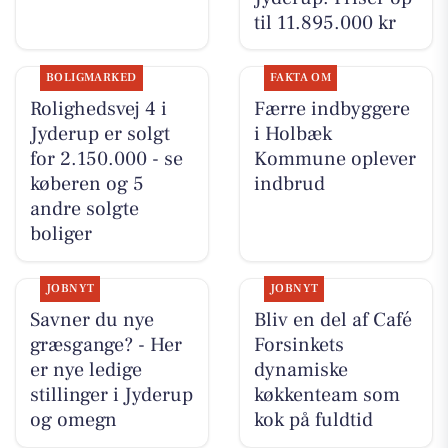
til 11.895.000 kr
BOLIGMARKED
FAKTA OM
Rolighedsvej 4 i
Færre indbyggere
Jyderup er solgt
i Holbæk
for 2.150.000 - se
Kommune oplever
køberen og 5
indbrud
andre solgte
boliger
JOBNYT
JOBNYT
Savner du nye
Bliv en del af Café
græsgange? - Her
Forsinkets
er nye ledige
dynamiske
stillinger i Jyderup
køkkenteam som
og omegn
kok på fuldtid