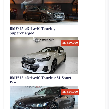
BMW i5 eDrive40 Touring
Supercharged
kr. 539.900
BMW i5 eDrive40 Touring M-Sport
Pro
kr. 534.900