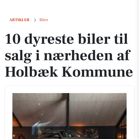
10 dyreste biler til salg i nærheden af Holbæk Kommune
ARTIKLER
Biler
10 dyreste biler til
salg i nærheden af
Holbæk Kommune