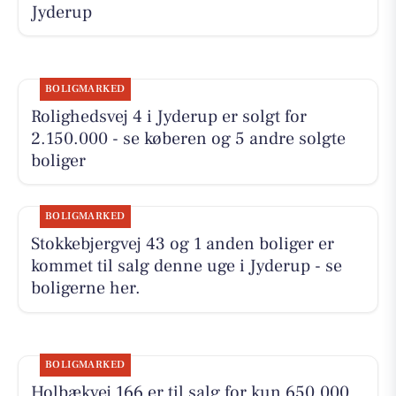
Jyderup
BOLIGMARKED
Rolighedsvej 4 i Jyderup er solgt for
2.150.000 - se køberen og 5 andre solgte
boliger
BOLIGMARKED
Stokkebjergvej 43 og 1 anden boliger er
kommet til salg denne uge i Jyderup - se
boligerne her.
BOLIGMARKED
Holbækvej 166 er til salg for kun 650.000