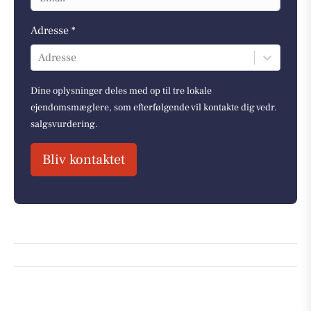
Adresse *
Adresse
Dine oplysninger deles med op til tre lokale
ejendomsmæglere, som efterfølgende vil kontakte dig vedr.
salgsvurdering.
Bliv kontaktet