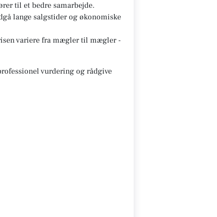
ører til et bedre samarbejde.
ndgå lange salgstider og økonomiske
sen variere fra mægler til mægler -
 professionel vurdering og rådgive