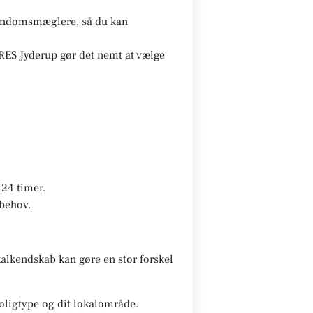
ejendomsmæglere, så du kan
ES Jyderup gør det nemt at vælge
24 timer.
 behov.
alkendskab kan gøre en stor forskel
oligtype og dit lokalområde.