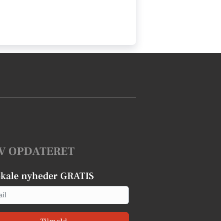
V OPDATERET
okale nyheder GRATIS