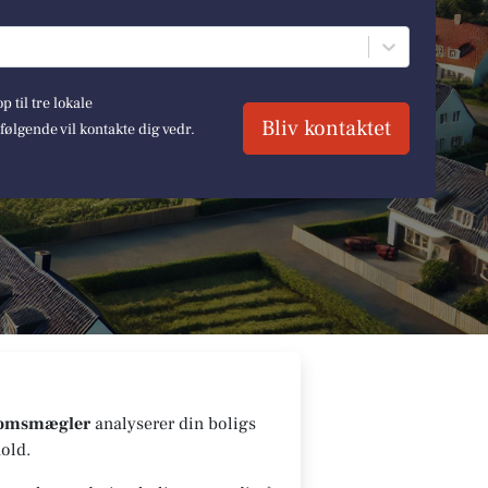
 til tre lokale
Bliv kontaktet
lgende vil kontakte dig vedr.
domsmægler
analyserer din boligs
old.