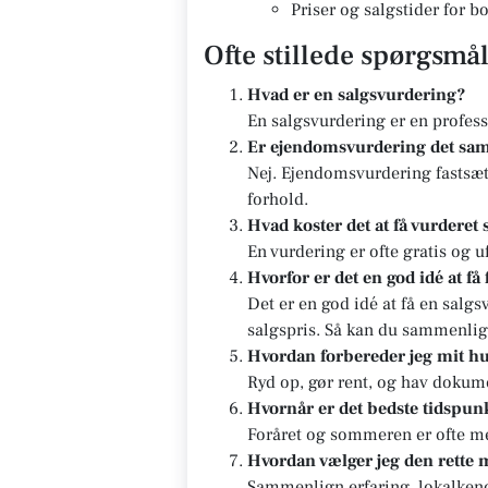
Priser og salgstider for 
Ofte stillede spørgsmå
Hvad er en salgsvurdering?
En salgsvurdering er en profes
Er ejendomsvurdering det sa
Nej. Ejendomsvurdering fastsæt
forhold.
Hvad koster det at få vurderet 
En vurdering er ofte gratis og u
Hvorfor er det en god idé at få
Det er en god idé at få en salg
salgspris. Så kan du sammenlig
Hvordan forbereder jeg mit hu
Ryd op, gør rent, og hav dokum
Hvornår er det bedste tidspunk
Foråret og sommeren er ofte me
Hvordan vælger jeg den rette
Sammenlign erfaring, lokalkends