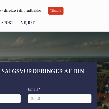
 -
direkte i din indbakke
Tilmeld
SPORT
VEJRET
S SALGSVURDERINGER AF DIN
Email *