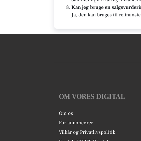
Kan jeg bruge en salgsvurderin
Ja, den kan bruges til refinansi
OM VORES DIGITAL
Om os
For annoncører
Vilkår og Privatlivspolitik