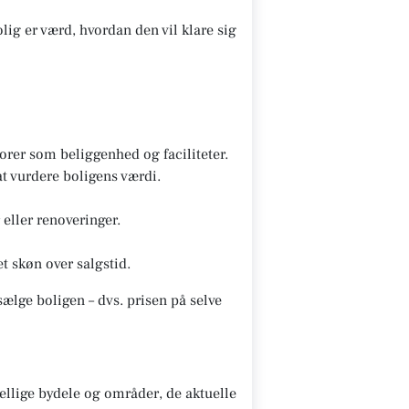
lig er værd, hvordan den vil klare sig
rer som beliggenhed og faciliteter.
t vurdere boligens værdi.
eller renoveringer.
t skøn over salgstid.
ælge boligen – dvs. prisen på selve
lige bydele og områder, de aktuelle