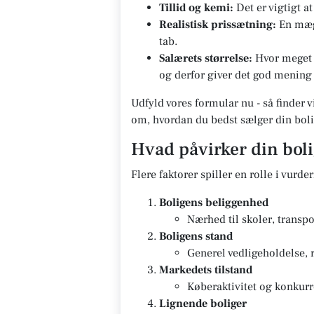
Tillid og kemi:
Det er vigtigt a
Realistisk prissætning:
En mægl
tab.
Salærets størrelse:
Hvor meget s
og derfor giver det god mening 
Udfyld vores formular nu - så finder v
om, hvordan du bedst sælger din boli
Hvad påvirker din bol
Flere faktorer spiller en rolle i vurde
Boligens beliggenhed
Nærhed til skoler, transpo
Boligens stand
Generel vedligeholdelse, 
Markedets tilstand
Køberaktivitet og konkurr
Lignende boliger