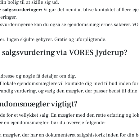
n bolig til at skille sig ud.
re salgsvurderinger:
Vi gør det nemt at blive kontaktet af flere 
eringer.
svurderingerne kan du også se ejendomsmæglernes salærer. VOR
r. Ingen skjulte gebyrer. Gratis og uforpligtende.
en salgsvurdering via VORES Jyderup?
dresse og nogle få detaljer om dig.
 lokale ejendomsmæglere vil kontakte dig med tilbud inden for 
undig vurdering, og vælg den mægler, der passer bedst til dine
jendomsmægler vigtigt?
e for et vellykket salg. En mægler med den rette erfaring og lok
er en ejendomsmægler, bør du overveje følgende:
 mægler, der har en dokumenteret salgshistorik inden for din b