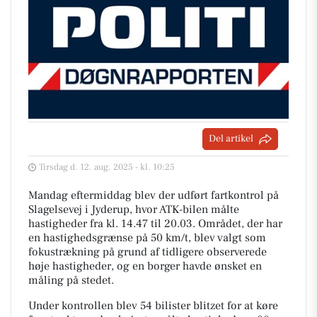
Del artikel
Tirsdag d. 12. aug. 2025 - kl. 10:25
Mandag eftermiddag blev der udført fartkontrol på
Slagelsevej i Jyderup, hvor ATK-bilen målte
hastigheder fra kl. 14.47 til 20.03. Området, der har
en hastighedsgrænse på 50 km/t, blev valgt som
fokustrækning på grund af tidligere observerede
høje hastigheder, og en borger havde ønsket en
måling på stedet.
Under kontrollen blev 54 bilister blitzet for at køre