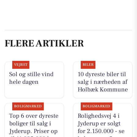
FLERE ARTIKLER
VEJRET
BILER
Sol og stille vind
10 dyreste biler til
hele dagen
salg i nærheden af
Holbæk Kommune
BOLIGMARKED
BOLIGMARKED
Top 6 over dyreste
Rolighedsvej 4 i
boliger til salg i
Jyderup er solgt
Jyderup. Priser op
for 2.150.000 - se