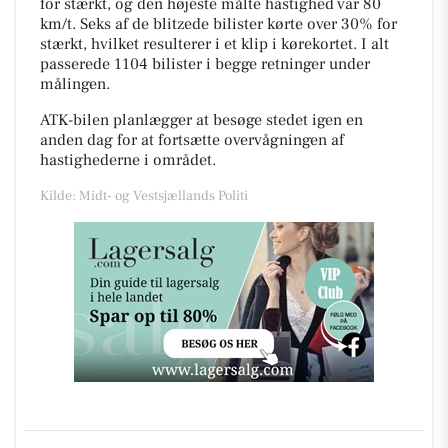
for stærkt, og den højeste målte hastighed var 80
km/t. Seks af de blitzede bilister kørte over 30% for
stærkt, hvilket resulterer i et klip i kørekortet. I alt
passerede 1104 bilister i begge retninger under
målingen.
ATK-bilen planlægger at besøge stedet igen en
anden dag for at fortsætte overvågningen af
hastighederne i området.
Kilde: Midt- og Vestsjællands Politi