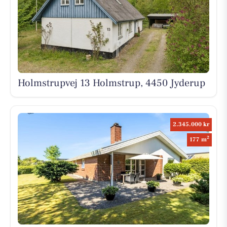
Holmstrupvej 13 Holmstrup, 4450 Jyderup
2.345.000 kr
2
177 m