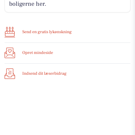
boligerne her.
Send en gratis lykønskning
Opret mindeside
Indsend dit læserbidrag