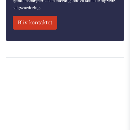
ejendomsmæglere, som efterfølgende vil kontakte dig vedr.
salgsvurdering.
Bliv kontaktet