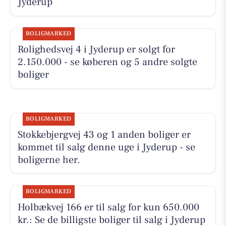
Jyderup
BOLIGMARKED
Rolighedsvej 4 i Jyderup er solgt for
2.150.000 - se køberen og 5 andre solgte
boliger
BOLIGMARKED
Stokkebjergvej 43 og 1 anden boliger er
kommet til salg denne uge i Jyderup - se
boligerne her.
BOLIGMARKED
Holbækvej 166 er til salg for kun 650.000
kr.: Se de billigste boliger til salg i Jyderup