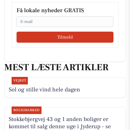
Få lokale nyheder GRATIS
Email
Tilmeld
MEST LÆSTE ARTIKLER
VEJRET
Sol og stille vind hele dagen
BOLIGMARKED
Stokkebjergvej 43 og 1 anden boliger er
kommet til salg denne uge i Jyderup - se