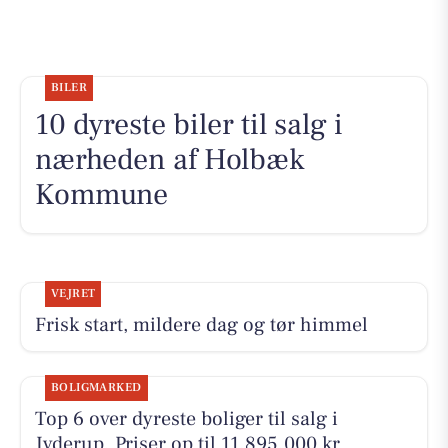
BILER
10 dyreste biler til salg i
nærheden af Holbæk
Kommune
VEJRET
Frisk start, mildere dag og tør himmel
BOLIGMARKED
Top 6 over dyreste boliger til salg i
Jyderup. Priser op til 11.895.000 kr