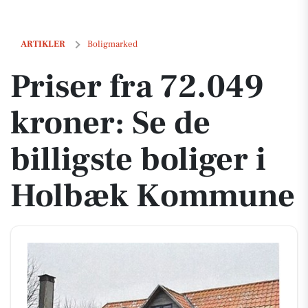
Priser fra 72.049 kroner: Se de billigste boliger i Holbæk Kommune
ARTIKLER
Boligmarked
Priser fra 72.049
kroner: Se de
billigste boliger i
Holbæk Kommune