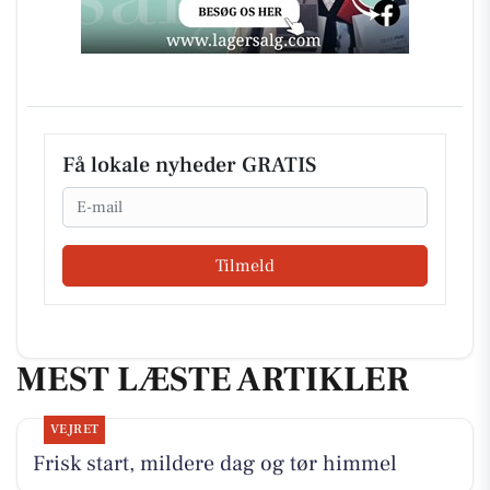
Få lokale nyheder GRATIS
Email
Tilmeld
MEST LÆSTE ARTIKLER
VEJRET
Frisk start, mildere dag og tør himmel