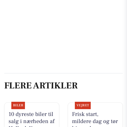
FLERE ARTIKLER
BILER
VEJRET
10 dyreste biler til
Frisk start,
salg i nærheden af
mildere dag og tør