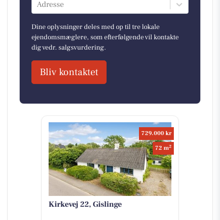
Adresse
Dine oplysninger deles med op til tre lokale
ejendomsmæglere, som efterfølgende vil kontakte
dig vedr. salgsvurdering.
Bliv kontaktet
729.000 kr
2
72 m
Kirkevej 22, Gislinge