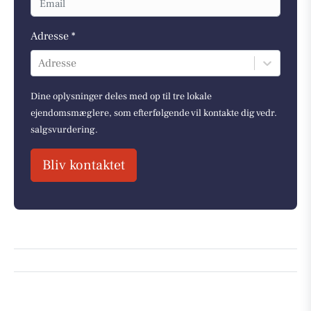
Adresse *
Adresse
Dine oplysninger deles med op til tre lokale
ejendomsmæglere, som efterfølgende vil kontakte dig vedr.
salgsvurdering.
Bliv kontaktet