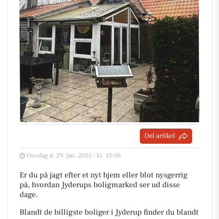
Del artikel
Onsdag d. 29. jan. 2025 - kl. 13:06
Er du på jagt efter et nyt hjem eller blot nysgerrig
på, hvordan Jyderups boligmarked ser ud disse
dage.
Blandt de billigste boliger i Jyderup finder du blandt