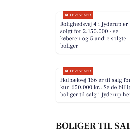
BOLIGMARKED
Rolighedsvej 4 i Jyderup er
solgt for 2.150.000 - se
køberen og 5 andre solgte
boliger
BOLIGMARKED
Holbækvej 166 er til salg fo
kun 650.000 kr.: Se de billi
boliger til salg i Jyderup he
BOLIGER TIL SA