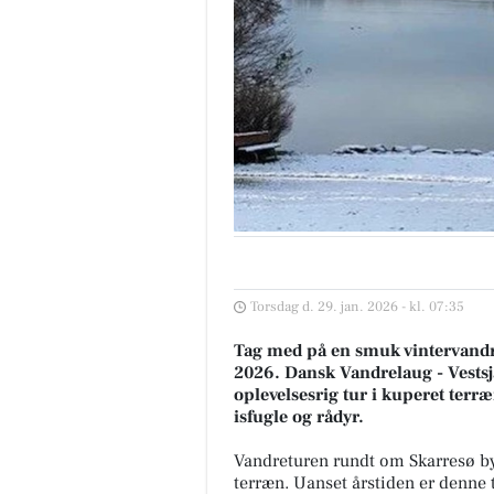
Torsdag d. 29. jan. 2026 - kl. 07:35
Tag med på en smuk vintervandr
2026. Dansk Vandrelaug - Vestsjæ
oplevelsesrig tur i kuperet terræ
isfugle og rådyr.
Vandreturen rundt om Skarresø byd
terræn. Uanset årstiden er denne t