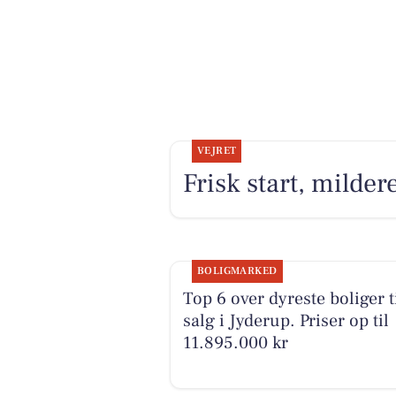
VEJRET
Frisk start, milde
BOLIGMARKED
Top 6 over dyreste boliger t
salg i Jyderup. Priser op til
11.895.000 kr