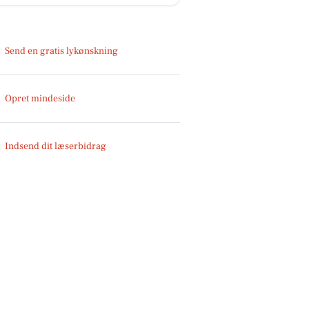
Send en gratis lykønskning
Opret mindeside
Indsend dit læserbidrag