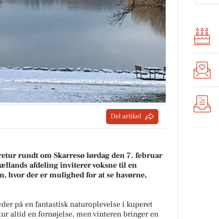
Del artikel
etur rundt om Skarresø lørdag den 7. februar
llands afdeling inviterer voksne til en
n, hvor der er mulighed for at se havørne,
er på en fantastisk naturoplevelse i kuperet
ur altid en fornøjelse, men vinteren bringer en