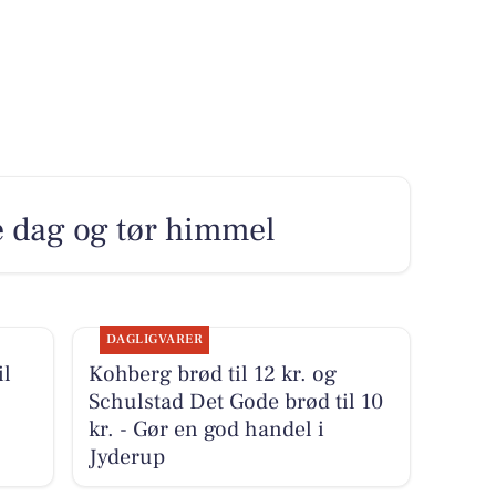
re dag og tør himmel
DAGLIGVARER
il
Kohberg brød til 12 kr. og
Schulstad Det Gode brød til 10
kr. - Gør en god handel i
Jyderup