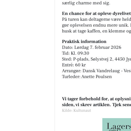
særlig charme med sig.
En chance for at opleve dyrelivet
På turen kan deltagerne være heldi
gør oplevelsen endnu mere unik. 
husk at tage kaffen, en klemme o
Praktisk information
Dato: Lørdag 7. februar 2026
Tid: Kl. 09:30
Sted: P-plads, Sølystvej 2, 4450 J
Entré: 60 kr
Arrangør: Dansk Vandrelaug - Ves
Turleder: Anette Poulsen
Vi tager forbehold for, at oply
siden, vi skrev artiklen. Tjek se
Kilde: Kultunaut