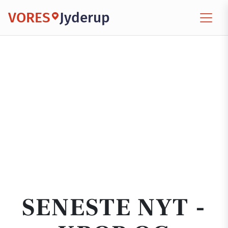
VORES
Jyderup
SENESTE NYT -