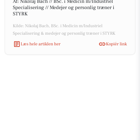
Af: Nikolaj Bach // BSc. i Medicin m/Industriel
Specialisering // Medejer og personlig træner i
STYRK
Kilde: Nikolaj Bach, BSc. i Medicin m/Industriel
Specialisering & medejer og personlig træner i STYRK
Læs hele artiklen her
Kopiér link