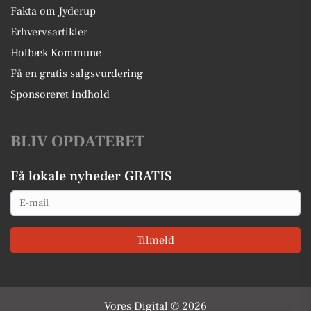
Fakta om Jyderup
Erhvervsartikler
Holbæk Kommune
Få en gratis salgsvurdering
Sponsoreret indhold
BLIV OPDATERET
Få lokale nyheder GRATIS
Email
Tilmeld
Vores Digital © 2026