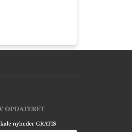
V OPDATERET
okale nyheder GRATIS