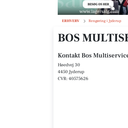
Bos Multiservice
ERHVERV
Rengøring i Jyderup
BOS MULTIS
Kontakt Bos Multiservic
Høedvej 30
4450 Jyderup
CVR: 40575626