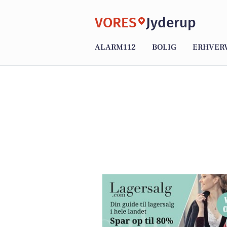
VORES
Jyderup
ALARM112
BOLIG
ERHVER