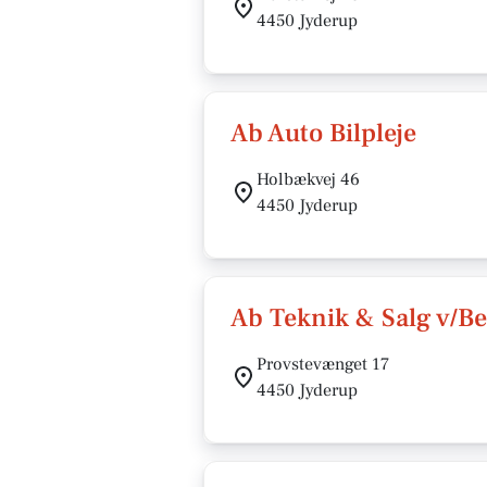
4450 Jyderup
Ab Auto Bilpleje
Holbækvej 46
4450 Jyderup
Ab Teknik & Salg v/B
Provstevænget 17
4450 Jyderup