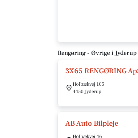
Rengøring - Øvrige i Jyderup
3X65 RENGØRING Ap
Holbækvej 105
4450 Jyderup
AB Auto Bilpleje
Holbækvej 46