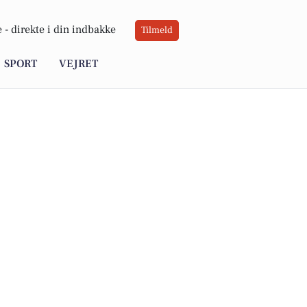
 -
direkte i din indbakke
Tilmeld
SPORT
VEJRET