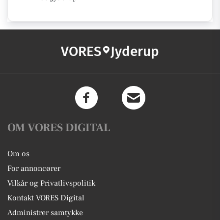
VORES
Jyderup
OM VORES DIGITAL
Om os
For annoncører
Vilkår og Privatlivspolitik
Kontakt VORES Digital
Administrer samtykke