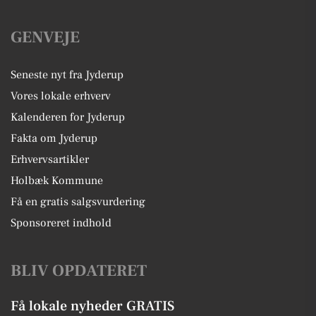
GENVEJE
Seneste nyt fra Jyderup
Vores lokale erhverv
Kalenderen for Jyderup
Fakta om Jyderup
Erhvervsartikler
Holbæk Kommune
Få en gratis salgsvurdering
Sponsoreret indhold
BLIV OPDATERET
Få lokale nyheder GRATIS