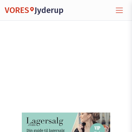
VORES
Jyderup