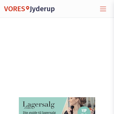
VORES
Jyderup