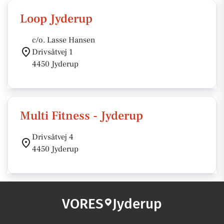
Loop Jyderup
c/o. Lasse Hansen
Drivsåtvej 1
4450 Jyderup
Multi Fitness - Jyderup
Drivsåtvej 4
4450 Jyderup
VORES
Jyderup