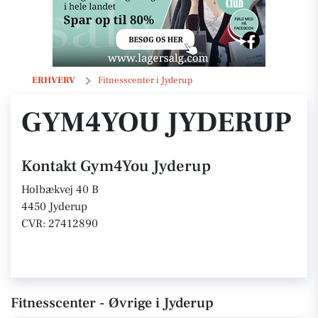
Gym4You Jyderup
ERHVERV
Fitnesscenter i Jyderup
GYM4YOU JYDERUP
Kontakt Gym4You Jyderup
Holbækvej 40 B
4450 Jyderup
CVR: 27412890
Fitnesscenter - Øvrige i Jyderup