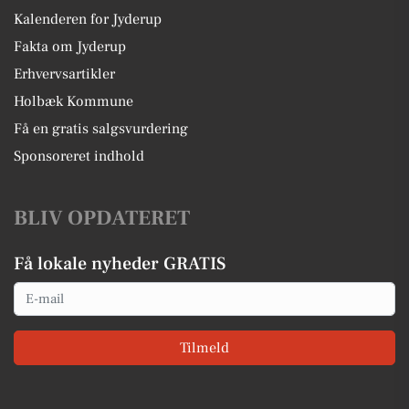
Kalenderen for Jyderup
Fakta om Jyderup
Erhvervsartikler
Holbæk Kommune
Få en gratis salgsvurdering
Sponsoreret indhold
BLIV OPDATERET
Få lokale nyheder GRATIS
Email
Tilmeld