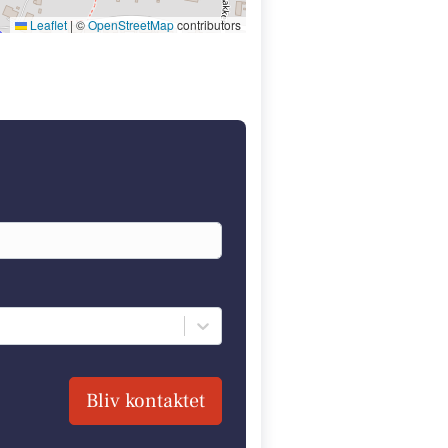
Leaflet
|
©
OpenStreetMap
contributors
Bliv kontaktet