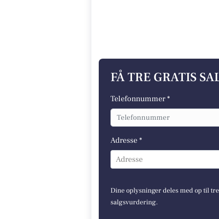
FÅ TRE GRATIS S
Telefonnummer *
Adresse *
Adresse
Dine oplysninger deles med op til tr
salgsvurdering.