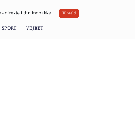
 -
direkte i din indbakke
Tilmeld
SPORT
VEJRET