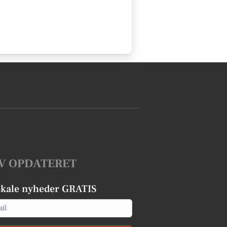
V OPDATERET
okale nyheder GRATIS