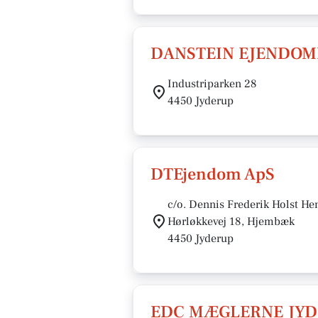
DANSTEIN EJENDOM
Industriparken 28
4450 Jyderup
DTEjendom ApS
c/o. Dennis Frederik Holst He
Hørløkkevej 18, Hjembæk
4450 Jyderup
EDC MÆGLERNE JYD