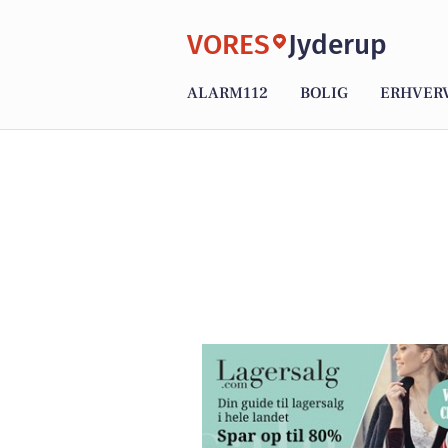
VORES
Jyderup
ALARM112
BOLIG
ERHVER