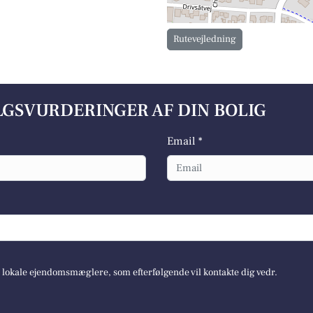
Rutevejledning
ALGSVURDERINGER AF DIN BOLIG
Email *
e lokale ejendomsmæglere, som efterfølgende vil kontakte dig vedr.