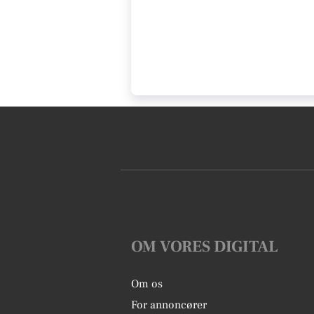
OM VORES DIGITAL
Om os
For annoncører