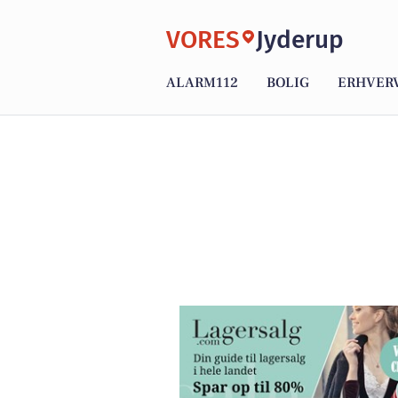
VORES
Jyderup
ALARM112
BOLIG
ERHVER