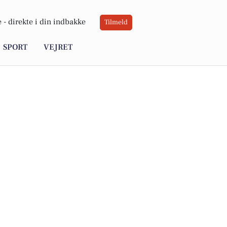
 -
direkte i din indbakke
Tilmeld
SPORT
VEJRET