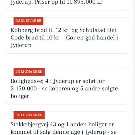
Jyderup. Priser op til 11.895.000 kr
DAGLIGVARER
Kohberg brød til 12 kr. og Schulstad Det
Gode brød til 10 kr. - Gør en god handel i
Jyderup
BOLIGMARKED
Rolighedsvej 4 i Jyderup er solgt for
2.150.000 - se køberen og 5 andre solgte
boliger
BOLIGMARKED
Stokkebjergvej 43 og 1 anden boliger er
kommet til salg denne uge i Jyderup - se