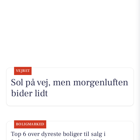
VEJRET
Sol på vej, men morgenluften
bider lidt
BOLIGMARKED
Top 6 over dyreste boliger til salg i