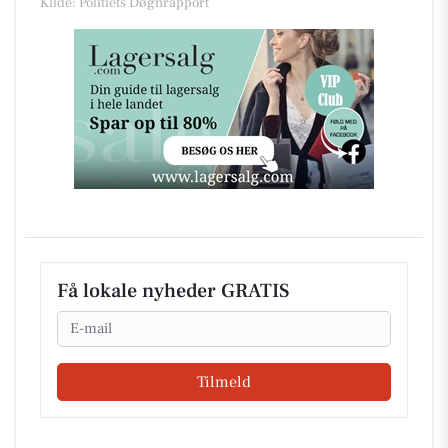
Kilde: Politiets Døgnrapport
Få lokale nyheder GRATIS
Email
Tilmeld