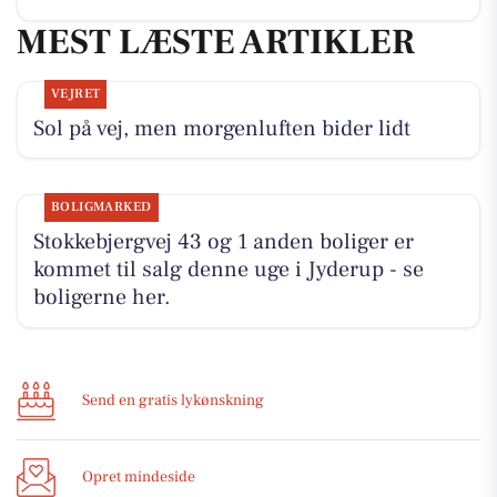
MEST LÆSTE ARTIKLER
VEJRET
Sol på vej, men morgenluften bider lidt
BOLIGMARKED
Stokkebjergvej 43 og 1 anden boliger er
kommet til salg denne uge i Jyderup - se
boligerne her.
Send en gratis lykønskning
Opret mindeside