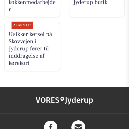
køkkenmedarbejde
Jyderup butik
r
ALARM112
Usikker kørsel på
Skovvejen i
Jyderup fører til
inddragelse af
kørekort
VORES
Jyderup