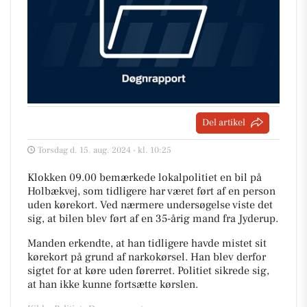
Del artikel
Torsdag d. 15. aug. 2024 - kl. 10:25
Klokken 09.00 bemærkede lokalpolitiet en bil på
Holbækvej, som tidligere har været ført af en person
uden kørekort. Ved nærmere undersøgelse viste det
sig, at bilen blev ført af en 35-årig mand fra Jyderup.
Manden erkendte, at han tidligere havde mistet sit
kørekort på grund af narkokørsel. Han blev derfor
sigtet for at køre uden førerret. Politiet sikrede sig,
at han ikke kunne fortsætte kørslen.