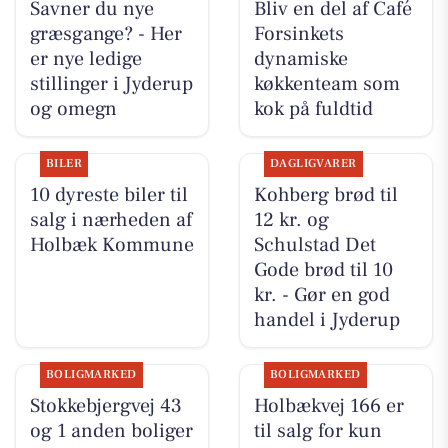
Savner du nye
Bliv en del af Café
græsgange? - Her
Forsinkets
er nye ledige
dynamiske
stillinger i Jyderup
køkkenteam som
og omegn
kok på fuldtid
BILER
DAGLIGVARER
10 dyreste biler til
Kohberg brød til
salg i nærheden af
12 kr. og
Holbæk Kommune
Schulstad Det
Gode brød til 10
kr. - Gør en god
handel i Jyderup
BOLIGMARKED
BOLIGMARKED
Stokkebjergvej 43
Holbækvej 166 er
og 1 anden boliger
til salg for kun