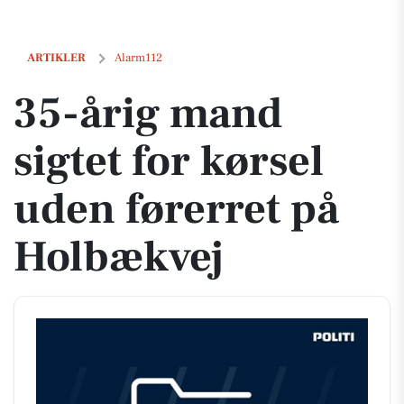
35-årig mand sigtet for kørsel uden førerret på Holbækvej
ARTIKLER
Alarm112
35-årig mand
sigtet for kørsel
uden førerret på
Holbækvej