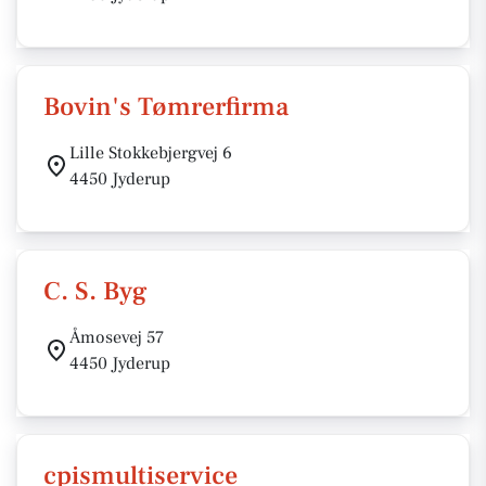
Bovin's Tømrerfirma
Lille Stokkebjergvej 6
4450 Jyderup
C. S. Byg
Åmosevej 57
4450 Jyderup
cpismultiservice