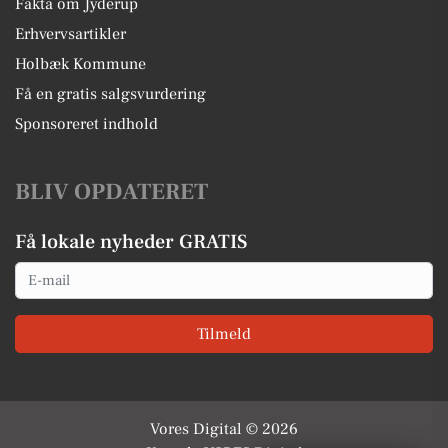
Fakta om Jyderup
Erhvervsartikler
Holbæk Kommune
Få en gratis salgsvurdering
Sponsoreret indhold
BLIV OPDATERET
Få lokale nyheder GRATIS
Email
Tilmeld
Vores Digital © 2026