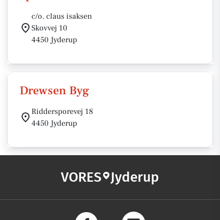
c/o. claus isaksen
Skovvej 10
4450 Jyderup
Drewsen Byg
Riddersporevej 18
4450 Jyderup
VORES
Jyderup