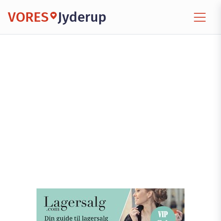
VORES
Jyderup