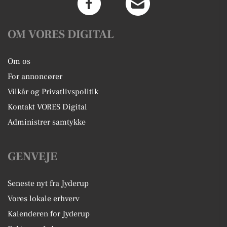
OM VORES DIGITAL
Om os
For annoncører
Vilkår og Privatlivspolitik
Kontakt VORES Digital
Administrer samtykke
GENVEJE
Seneste nyt fra Jyderup
Vores lokale erhverv
Kalenderen for Jyderup