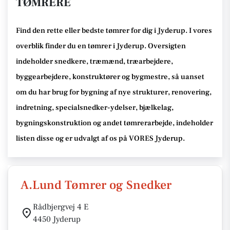
TØMRERE
Find den rette
eller bedste tømrer
for dig i Jyderup
. I vores
overblik finder du en tømrer i Jyderup
.
Oversigten
indeholder snedkere, træmænd, træarbejdere,
byggearbejdere, konstruktører og bygmestre,
så uanset
om du har brug for bygning af nye strukturer, renovering,
indretning, specialsnedker-ydelser, bjælkelag,
bygningskonstruktion og andet tømrerarbejde
, indeholder
listen disse
og er udvalgt af os på VORES Jyderup
.
A.Lund Tømrer og Snedker
Rådbjergvej 4 E
4450 Jyderup