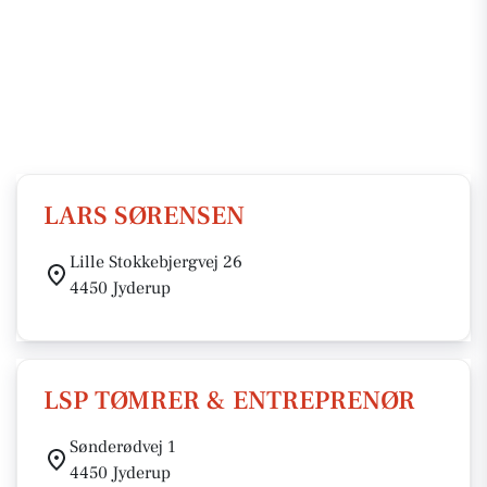
LARS SØRENSEN
Lille Stokkebjergvej 26
4450 Jyderup
LSP TØMRER & ENTREPRENØR
Sønderødvej 1
4450 Jyderup