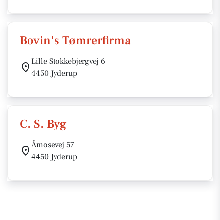
Bovin's Tømrerfirma
Lille Stokkebjergvej 6
4450 Jyderup
C. S. Byg
Åmosevej 57
4450 Jyderup