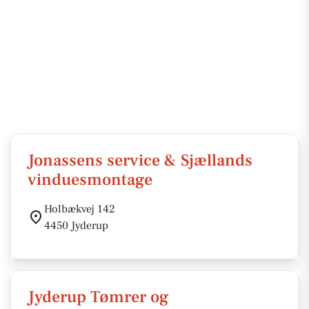
Jonassens service & Sjællands
vinduesmontage
Holbækvej 142
4450 Jyderup
Jyderup Tømrer og