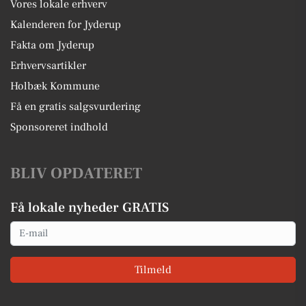
Vores lokale erhverv
Kalenderen for Jyderup
Fakta om Jyderup
Erhvervsartikler
Holbæk Kommune
Få en gratis salgsvurdering
Sponsoreret indhold
BLIV OPDATERET
Få lokale nyheder GRATIS
Email
Tilmeld