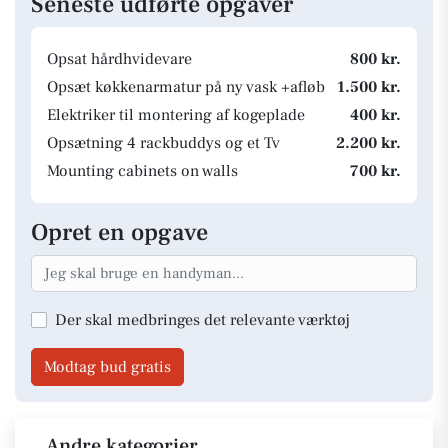
Seneste udførte opgaver
Opsat hårdhvidevare
800 kr.
Opsæt køkkenarmatur på ny vask +afløb
1.500 kr.
Elektriker til montering af kogeplade
400 kr.
Opsætning 4 rackbuddys og et Tv
2.200 kr.
Mounting cabinets on walls
700 kr.
Opret en opgave
Der skal medbringes det relevante værktøj
Modtag bud gratis
Andre kategorier