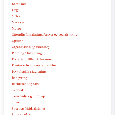
Køreskole
Læge
Maler
Massage
Murer
Offentlig forvaltning, forsvar og socialsikring
Optiker
Organisation og forening
Piercing / Tatovering
Pizzeria, grillbar, isbar mm.
Planteskole / blomsterhandler
Psykologisk rådgivning
Rengøring
Restaurant og café
Skrædder
Skønheds- og hudpleje
Smed
Sport og fritidsaktivitet
Supermarked