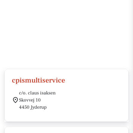
cpismultiservice
c/o. claus isaksen
Skovvej 10
4450 Jyderup