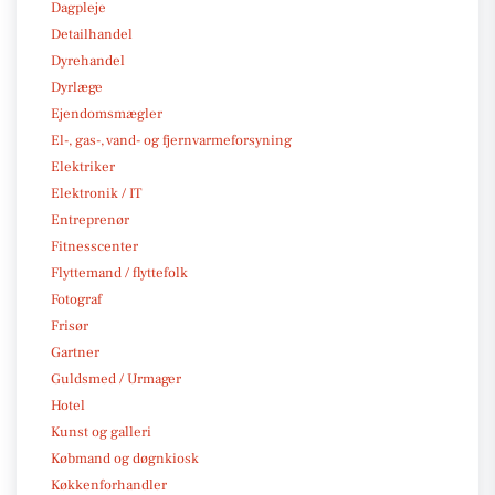
Dagpleje
Detailhandel
Dyrehandel
Dyrlæge
Ejendomsmægler
El-, gas-, vand- og fjernvarmeforsyning
Elektriker
Elektronik / IT
Entreprenør
Fitnesscenter
Flyttemand / flyttefolk
Fotograf
Frisør
Gartner
Guldsmed / Urmager
Hotel
Kunst og galleri
Købmand og døgnkiosk
Køkkenforhandler