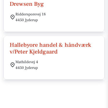
Drewsen Byg
Riddersporevej 18
4450 Jyderup
Hallebyore handel & håndværk
v/Peter Kjeldgaard
Mathildevej 4
4450 Jyderup