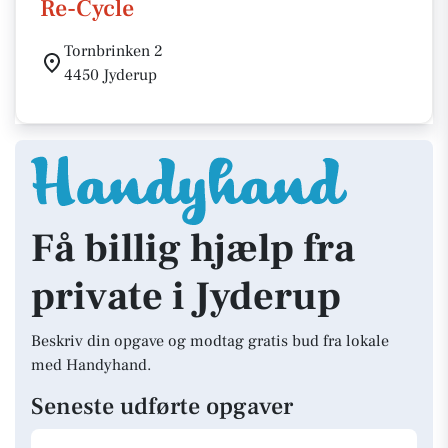
Re-Cycle
Tornbrinken 2
4450 Jyderup
Få billig hjælp fra
private i Jyderup
Beskriv din opgave og modtag gratis bud fra lokale
med Handyhand.
Seneste udførte opgaver