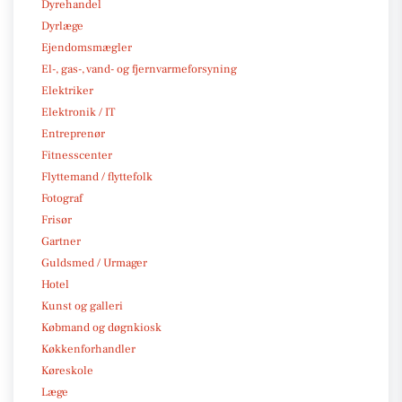
Dyrehandel
Dyrlæge
Ejendomsmægler
El-, gas-, vand- og fjernvarmeforsyning
Elektriker
Elektronik / IT
Entreprenør
Fitnesscenter
Flyttemand / flyttefolk
Fotograf
Frisør
Gartner
Guldsmed / Urmager
Hotel
Kunst og galleri
Købmand og døgnkiosk
Køkkenforhandler
Køreskole
Læge