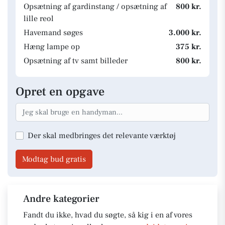
Opsætning af gardinstang / opsætning af
800 kr.
lille reol
Havemand søges
3.000 kr.
Hæng lampe op
375 kr.
Opsætning af tv samt billeder
800 kr.
Opret en opgave
Der skal medbringes det relevante værktøj
Modtag bud gratis
Andre kategorier
Fandt du ikke, hvad du søgte, så kig i en af vores