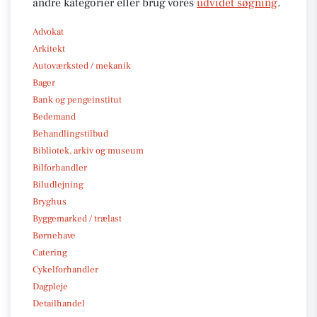
andre kategorier eller brug vores
udvidet søgning
.
Advokat
Arkitekt
Autoværksted / mekanik
Bager
Bank og pengeinstitut
Bedemand
Behandlingstilbud
Bibliotek, arkiv og museum
Bilforhandler
Biludlejning
Bryghus
Byggemarked / trælast
Børnehave
Catering
Cykelforhandler
Dagpleje
Detailhandel