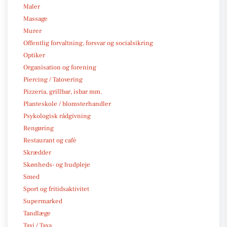
Maler
Massage
Murer
Offentlig forvaltning, forsvar og socialsikring
Optiker
Organisation og forening
Piercing / Tatovering
Pizzeria, grillbar, isbar mm.
Planteskole / blomsterhandler
Psykologisk rådgivning
Rengøring
Restaurant og café
Skrædder
Skønheds- og hudpleje
Smed
Sport og fritidsaktivitet
Supermarked
Tandlæge
Taxi / Taxa