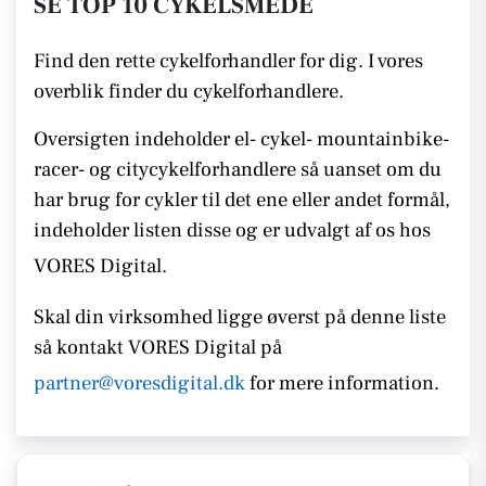
SE TOP 10 CYKELSMEDE
Find den rette cykelforhandler for dig. I vores
overblik finder du cykelforhandlere.
Oversigten indeholder el- cykel- mountainbike-
racer- og citycykelforhandlere så uanset om du
har brug for cykler til det ene eller andet formål,
indeholder listen disse
og er udvalgt af os hos
VORES Digital.
Skal din virksomhed ligge øverst på denne liste
så kontakt
VORES Digital på
partner@voresdigital.dk
for mere information.