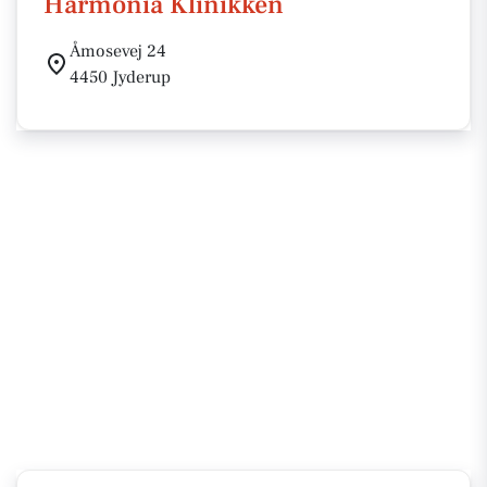
Harmonia Klinikken
Åmosevej 24
4450 Jyderup