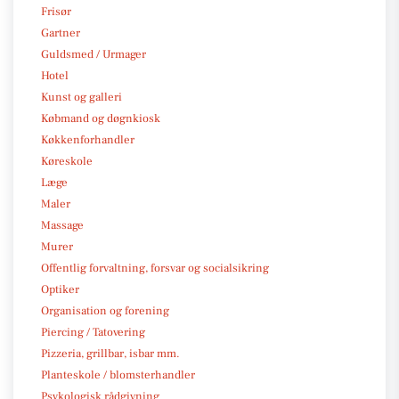
Frisør
Gartner
Guldsmed / Urmager
Hotel
Kunst og galleri
Købmand og døgnkiosk
Køkkenforhandler
Køreskole
Læge
Maler
Massage
Murer
Offentlig forvaltning, forsvar og socialsikring
Optiker
Organisation og forening
Piercing / Tatovering
Pizzeria, grillbar, isbar mm.
Planteskole / blomsterhandler
Psykologisk rådgivning