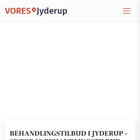
VORES
Jyderup
BEHANDLINGSTILBUD I JYDERUP -