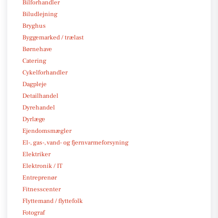
Bilforhandler
Biludlejning
Bryghus
Byggemarked / trælast
Børnehave
Catering
Cykelforhandler
Dagpleje
Detailhandel
Dyrehandel
Dyrlæge
Ejendomsmægler
El-, gas-, vand- og fjernvarmeforsyning
Elektriker
Elektronik / IT
Entreprenør
Fitnesscenter
Flyttemand / flyttefolk
Fotograf