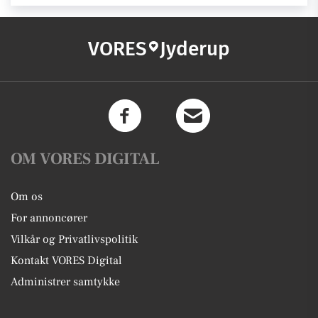
VORES
Jyderup
OM VORES DIGITAL
Om os
For annoncører
Vilkår og Privatlivspolitik
Kontakt VORES Digital
Administrer samtykke