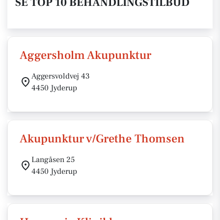
SE TOP 10 BEHANDLINGSTILBUD
Aggersholm Akupunktur
Aggersvoldvej 43
4450 Jyderup
Akupunktur v/Grethe Thomsen
Langåsen 25
4450 Jyderup