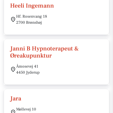
Heeli Ingemann
Hf. Rosenvang 18
2700 Brønshøj
Janni B Hypnoterapeut &
Øreakupunktur
Åmosevej 41
4450 Jyderup
Jara
Møllevej 10