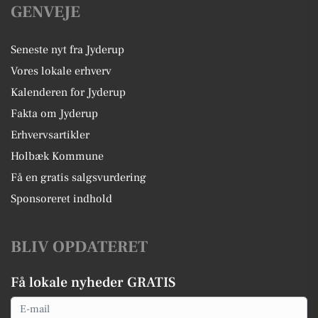
GENVEJE
Seneste nyt fra Jyderup
Vores lokale erhverv
Kalenderen for Jyderup
Fakta om Jyderup
Erhvervsartikler
Holbæk Kommune
Få en gratis salgsvurdering
Sponsoreret indhold
BLIV OPDATERET
Få lokale nyheder GRATIS
Email