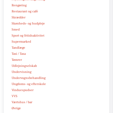
Rengøring
Restaurant og café
Skrædder
Skønheds- og hudpleje
Smed
Sport og fritidsaktivitet
Supermarked
Tandlæge
Taxi / Taxa
Tømrer
Udlejningselskab
Undervisning
Undervognsbehandling
Ungdoms- og efterskole
Vinduespudser
VVS
Værtshus / bar
Øvrige