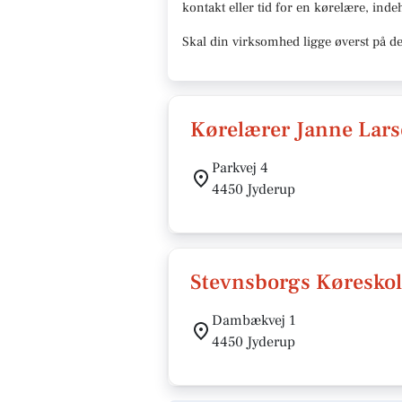
kontakt eller tid for en kørelære
, inde
Skal din virksomhed ligge øverst på de
Kørelærer Janne Lar
Parkvej 4
4450 Jyderup
Stevnsborgs Køreskole
Dambækvej 1
4450 Jyderup