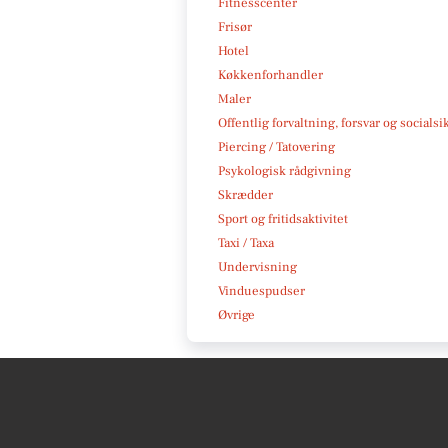
Fitnesscenter
Frisør
Hotel
Køkkenforhandler
Maler
Offentlig forvaltning, forsvar og socialsi
Piercing / Tatovering
Psykologisk rådgivning
Skrædder
Sport og fritidsaktivitet
Taxi / Taxa
Undervisning
Vinduespudser
Øvrige