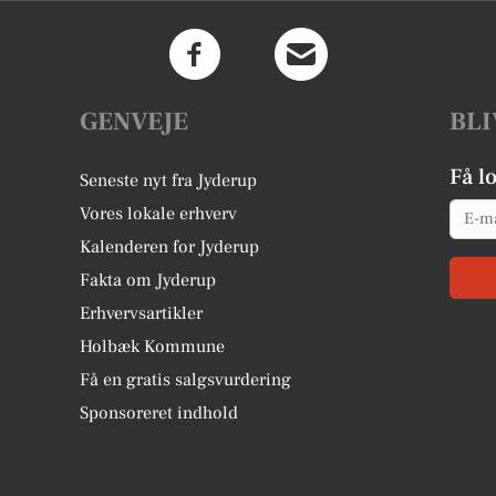
GENVEJE
BLI
Få l
Seneste nyt fra Jyderup
Email
Vores lokale erhverv
Kalenderen for Jyderup
Fakta om Jyderup
Erhvervsartikler
Holbæk Kommune
Få en gratis salgsvurdering
Sponsoreret indhold