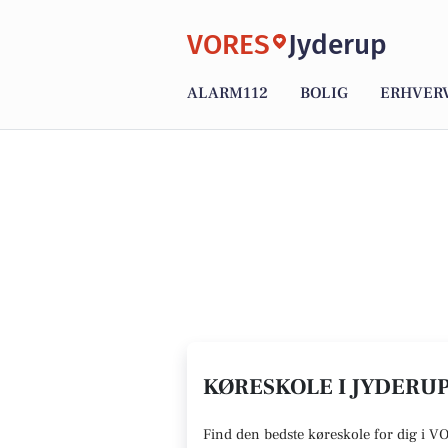
VORES
Jyderup
ALARM112
BOLIG
ERHVER
KØRESKOLE I JYDERUP
Find den
bedste køreskole
for dig i V