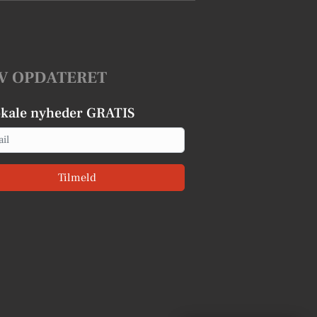
V OPDATERET
okale nyheder GRATIS
Tilmeld