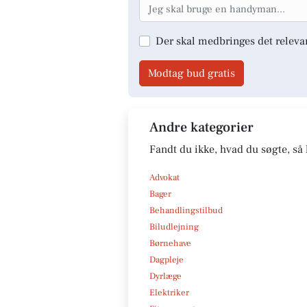
Der skal medbringes det releva
Modtag bud gratis
Andre kategorier
Fandt du ikke, hvad du søgte, så 
Advokat
Bager
Behandlingstilbud
Biludlejning
Børnehave
Dagpleje
Dyrlæge
Elektriker