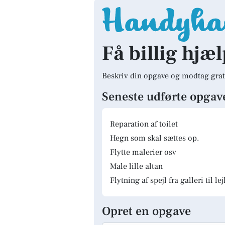
Få billig hjæl
Beskriv din opgave og modtag grat
Seneste udførte opgav
Reparation af toilet
Hegn som skal sættes op.
Flytte malerier osv
Male lille altan
Flytning af spejl fra galleri til le
Opret en opgave