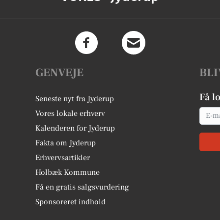
GENVEJE
BLI
Få l
Seneste nyt fra Jyderup
Email
Vores lokale erhverv
Kalenderen for Jyderup
Fakta om Jyderup
Erhvervsartikler
Holbæk Kommune
Få en gratis salgsvurdering
Sponsoreret indhold