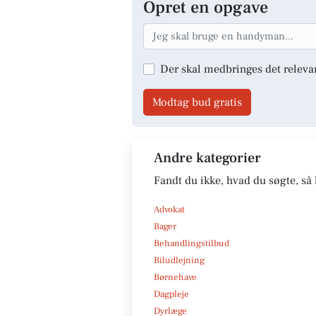
Opret en opgave
Der skal medbringes det releva
Modtag bud gratis
Andre kategorier
Fandt du ikke, hvad du søgte, så 
Advokat
Bager
Behandlingstilbud
Biludlejning
Børnehave
Dagpleje
Dyrlæge