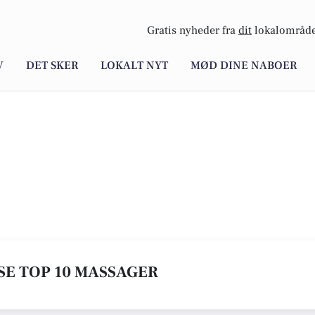
Gratis nyheder fra
dit
lokalområde
V
DET SKER
LOKALT NYT
MØD DINE NABOER
 SE TOP 10 MASSAGER