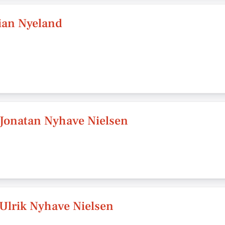
tian Nyeland
/Jonatan Nyhave Nielsen
/Ulrik Nyhave Nielsen