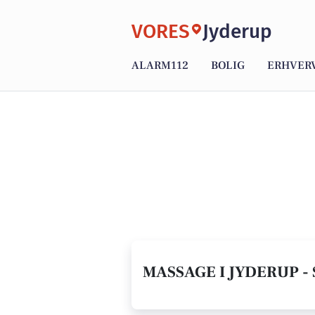
VORES
Jyderup
ALARM112
BOLIG
ERHVER
MASSAGE I JYDERUP -