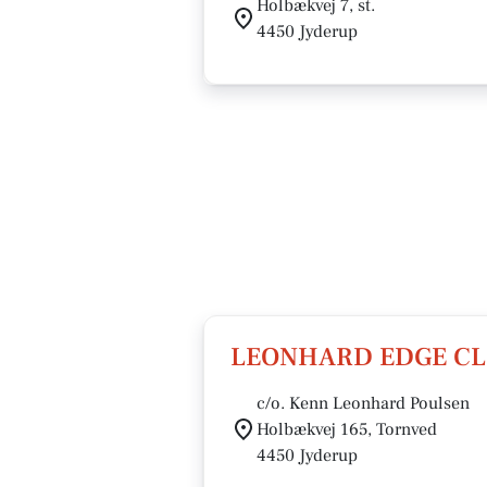
Holbækvej 7, st.
4450 Jyderup
LEONHARD EDGE CLI
c/o. Kenn Leonhard Poulsen
Holbækvej 165, Tornved
4450 Jyderup