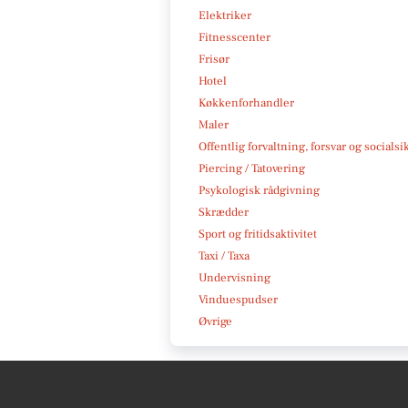
Elektriker
Fitnesscenter
Frisør
Hotel
Køkkenforhandler
Maler
Offentlig forvaltning, forsvar og socialsi
Piercing / Tatovering
Psykologisk rådgivning
Skrædder
Sport og fritidsaktivitet
Taxi / Taxa
Undervisning
Vinduespudser
Øvrige