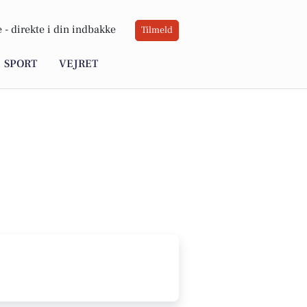
 -
direkte i din indbakke
Tilmeld
SPORT
VEJRET