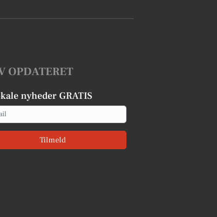
V OPDATERET
okale nyheder GRATIS
Tilmeld