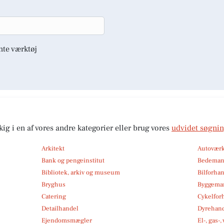
nte værktøj
kig i en af vores andre kategorier eller brug vores
udvidet søgni
Arkitekt
Autoværk
Bank og pengeinstitut
Bedema
Bibliotek, arkiv og museum
Bilforha
Bryghus
Byggemar
Catering
Cykelfor
Detailhandel
Dyrehan
Ejendomsmægler
El-, gas-