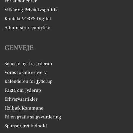
For annoncører
Vilkår og Privatlivspolitik
Kontakt VORES Digital
Administrer samtykke
GENVEJE
Seneste nyt fra Jyderup
Vores lokale erhverv
Kalenderen for Jyderup
Fakta om Jyderup
Erhvervsartikler
Holbæk Kommune
Få en gratis salgsvurdering
Sponsoreret indhold