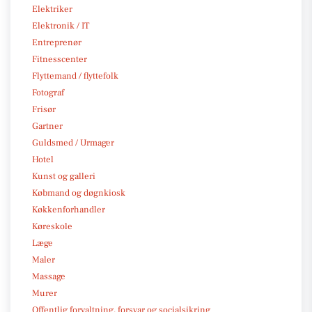
Elektriker
Elektronik / IT
Entreprenør
Fitnesscenter
Flyttemand / flyttefolk
Fotograf
Frisør
Gartner
Guldsmed / Urmager
Hotel
Kunst og galleri
Købmand og døgnkiosk
Køkkenforhandler
Køreskole
Læge
Maler
Massage
Murer
Offentlig forvaltning, forsvar og socialsikring