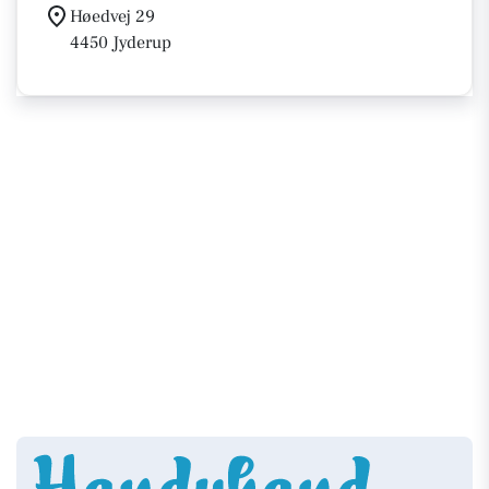
Høedvej 29
4450 Jyderup