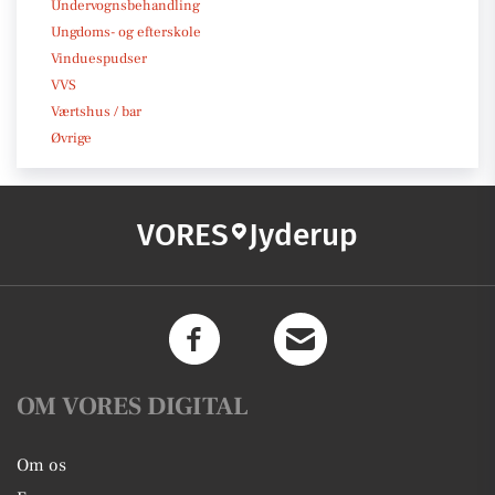
Undervognsbehandling
Ungdoms- og efterskole
Vinduespudser
VVS
Værtshus / bar
Øvrige
VORES
Jyderup
OM VORES DIGITAL
Om os