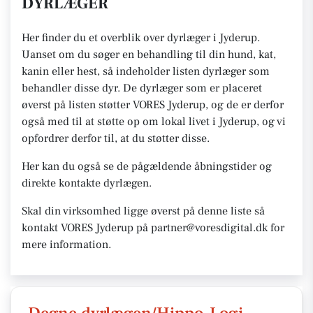
DYRLÆGER
Her finder du et overblik over dyrlæger i Jyderup.
Uanset om du søger en behandling til din hund, kat,
kanin eller hest, så indeholder listen dyrlæger som
behandler disse dyr. De dyrlæger som er placeret
øverst på listen støtter VORES Jyderup, og de er derfor
også med til at støtte op om lokal livet i Jyderup, og vi
opfordrer derfor til, at du støtter disse.
Her kan du også se de pågældende åbningstider og
direkte kontakte dyrlægen.
Skal din virksomhed ligge øverst på denne liste så
kontakt VORES Jyderup på partner@voresdigital.dk for
mere information.