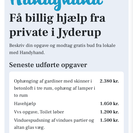
Få billig hjælp fra
private i Jyderup
Beskriv din opgave og modtag gratis bud fra lokale
med Handyhand.
Seneste udførte opgaver
Ophænging af gardiner med skinner i
2.380 kr.
betonloft i tre rum, ophæng af lamper i
to rum
Havehjælp
1.050 kr.
Vvs opgave, Toilet løber
1.200 kr.
Vinduespudsning af vindues partier og
1.500 kr.
altan glas væg.