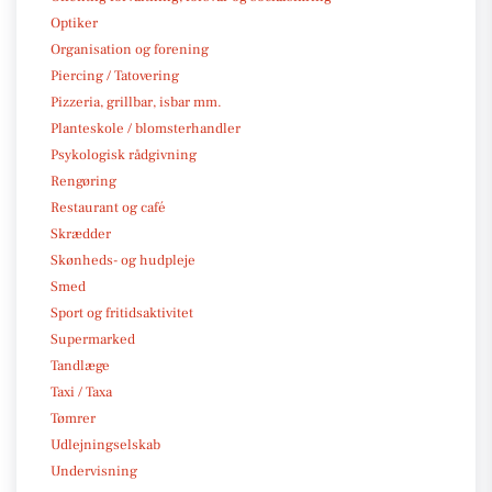
Optiker
Organisation og forening
Piercing / Tatovering
Pizzeria, grillbar, isbar mm.
Planteskole / blomsterhandler
Psykologisk rådgivning
Rengøring
Restaurant og café
Skrædder
Skønheds- og hudpleje
Smed
Sport og fritidsaktivitet
Supermarked
Tandlæge
Taxi / Taxa
Tømrer
Udlejningselskab
Undervisning