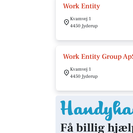
Work Entity
Kvamvej 1
4450 Jyderup
Work Entity Group Ap
Kvamvej 1
4450 Jyderup
Få billig hjæl