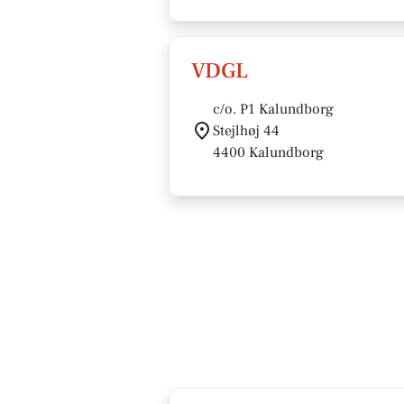
VDGL
c/o. P1 Kalundborg
Stejlhøj 44
4400 Kalundborg