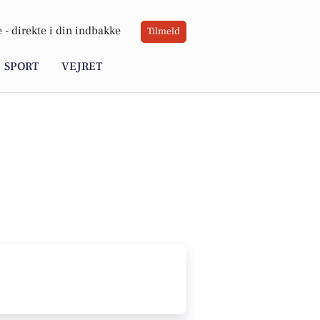
 -
direkte i din indbakke
Tilmeld
SPORT
VEJRET