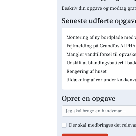
Beskriv din opgave og modtag grat
Seneste udførte opgav
Montering af ny bordplade med 
Fejlmelding på Grundfos ALPHA 
Mangler vandtilførsel til opvas
Udskift at blandingsbatteri i ba
Rengøring af huset
tildækning af rør under køkkenv
Opret en opgave
Der skal medbringes det releva