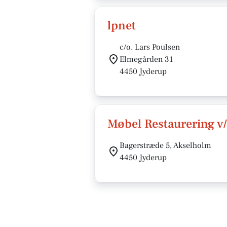
lpnet
c/o. Lars Poulsen
Elmegården 31
4450 Jyderup
Møbel Restaurering v/
Bagerstræde 5, Akselholm
4450 Jyderup