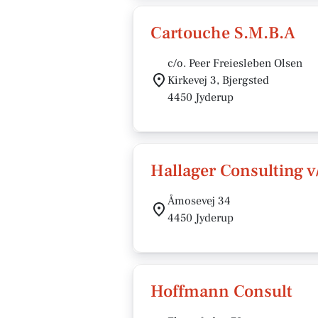
Cartouche S.M.B.A
c/o. Peer Freiesleben Olsen
Kirkevej 3, Bjergsted
4450 Jyderup
Hallager Consulting v
Åmosevej 34
4450 Jyderup
Hoffmann Consult