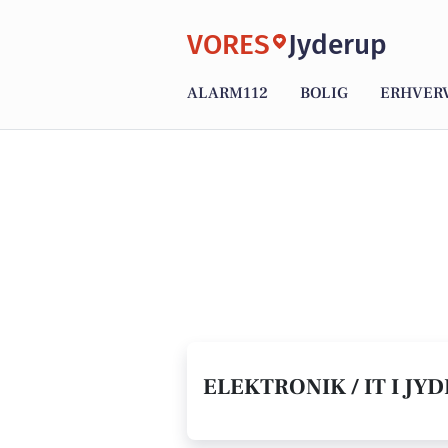
VORES
Jyderup
ALARM112
BOLIG
ERHVER
ELEKTRONIK / IT I JYD