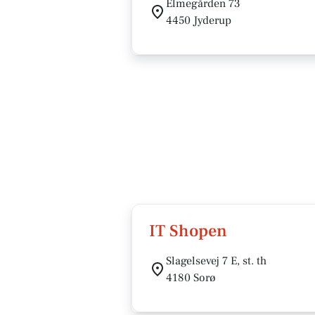
Elmegården 73
4450 Jyderup
IT Shopen
Slagelsevej 7 E, st. th
4180 Sorø