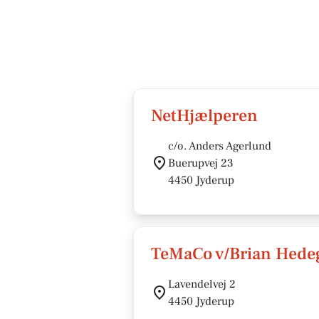
NetHjælperen
c/o. Anders Agerlund
Buerupvej 23
4450 Jyderup
TeMaCo v/Brian Hede
Lavendelvej 2
4450 Jyderup