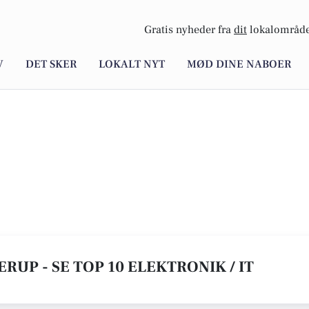
Gratis nyheder fra
dit
lokalområde
V
DET SKER
LOKALT NYT
MØD DINE NABOER
ERUP - SE TOP 10 ELEKTRONIK / IT