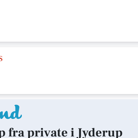
S
p fra private i Jyderup