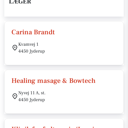
LÆGER
Carina Brandt
Kvamvej 1
4450 Jyderup
Healing masage & Bowtech
Nyvej 11 A, st.
4450 Jyderup