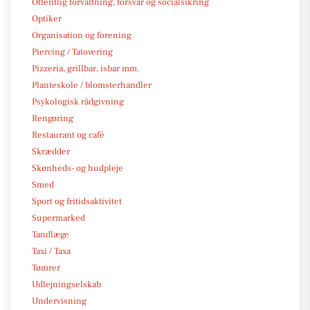
Offentlig forvaltning, forsvar og socialsikring
Optiker
Organisation og forening
Piercing / Tatovering
Pizzeria, grillbar, isbar mm.
Planteskole / blomsterhandler
Psykologisk rådgivning
Rengøring
Restaurant og café
Skrædder
Skønheds- og hudpleje
Smed
Sport og fritidsaktivitet
Supermarked
Tandlæge
Taxi / Taxa
Tømrer
Udlejningselskab
Undervisning