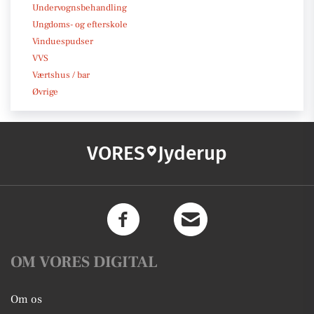
Undervognsbehandling
Ungdoms- og efterskole
Vinduespudser
VVS
Værtshus / bar
Øvrige
VORES
Jyderup
OM VORES DIGITAL
Om os