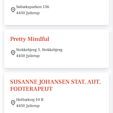
Søbæksparken 136
4450 Jyderup
Pretty Mindful
Stokkebjerg 5, Stokkebjerg
4450 Jyderup
SUSANNE JOHANSEN STAT. AUT.
FODTERAPEUT
Holbækvej 10 B
4450 Jyderup