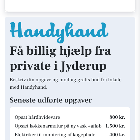
Få billig hjælp fra
private i Jyderup
Beskriv din opgave og modtag gratis bud fra lokale
med Handyhand.
Seneste udførte opgaver
Opsat hårdhvidevare
800 kr.
Opsæt køkkenarmatur på ny vask +afløb
1.500 kr.
Elektriker til montering af kogeplade
400 kr.