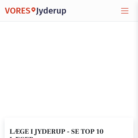
VORES
Jyderup
LÆGE I JYDERUP - SE TOP 10