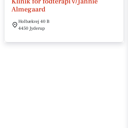
Klinik for fodterapi v/Jannie
Almegaard
Holbækvej 40 B
4450 Jyderup