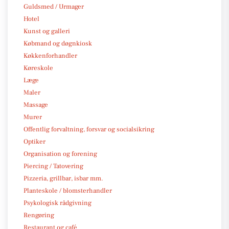
Guldsmed / Urmager
Hotel
Kunst og galleri
Købmand og døgnkiosk
Køkkenforhandler
Køreskole
Læge
Maler
Massage
Murer
Offentlig forvaltning, forsvar og socialsikring
Optiker
Organisation og forening
Piercing / Tatovering
Pizzeria, grillbar, isbar mm.
Planteskole / blomsterhandler
Psykologisk rådgivning
Rengøring
Restaurant og café