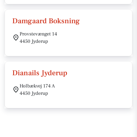
Damgaard Boksning
Provstevænget 14
4450 Jyderup
Dianails Jyderup
Holbækvej 174 A
4450 Jyderup