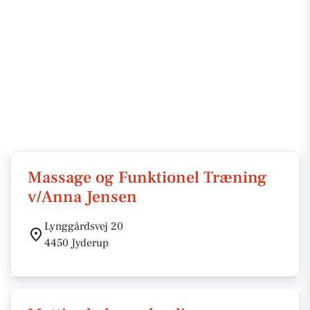
Massage og Funktionel Træning
v/Anna Jensen
Lynggårdsvej 20
4450 Jyderup