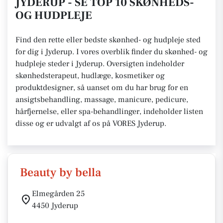
JYDERUP - SE TOP 10 SKØNHEDS-
OG HUDPLEJE
Find den rette eller bedste skønhed- og hudpleje sted
for dig i Jyderup. I vores overblik finder du skønhed- og
hudpleje steder i Jyderup. Oversigten indeholder
skønhedsterapeut, hudlæge, kosmetiker og
produktdesigner, så uanset om du har brug for en
ansigtsbehandling, massage, manicure, pedicure,
hårfjernelse, eller spa-behandlinger, indeholder listen
disse og er udvalgt af os på VORES Jyderup.
Beauty by bella
Elmegården 25
4450 Jyderup