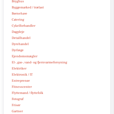
Bryghus
Byggemarked / trælast
Børnehave
Catering
Cykelforhandler
Dagpleje
Detailhandel
Dyrehandel
Dyrlæge
Ejendomsmægler
El-, gas-, vand- og fjernvarmeforsyning
Elektriker
Elektronik / IT
Entreprenør
Fitnesscenter
Flyttemand / flyttefolk
Fotograf
Frisør
Gartner