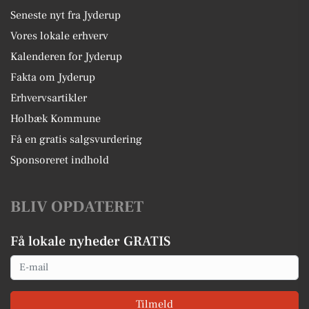
Seneste nyt fra Jyderup
Vores lokale erhverv
Kalenderen for Jyderup
Fakta om Jyderup
Erhvervsartikler
Holbæk Kommune
Få en gratis salgsvurdering
Sponsoreret indhold
BLIV OPDATERET
Få lokale nyheder GRATIS
Email
Tilmeld