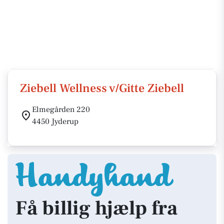
Ziebell Wellness v/Gitte Ziebell
Elmegården 220
4450 Jyderup
Få billig hjælp fra