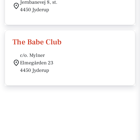
Jernbanevej 8, st.
4450 Jyderup
The Babe Club
c/o. Mylner
Elmegården 23
4450 Jyderup