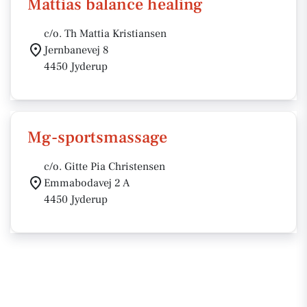
Mattias balance healing
c/o. Th Mattia Kristiansen
Jernbanevej 8
4450 Jyderup
Mg-sportsmassage
c/o. Gitte Pia Christensen
Emmabodavej 2 A
4450 Jyderup