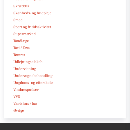
Skrædder
Skønheds- og hudpleje
Smed
Sport og fritidsaktivitet
Supermarked
Tandlæge
Taxi / Taxa
Tømrer
Udlejningselskab
Undervisning
Undervognsbehandling
Ungdoms- og efterskole
Vinduespudser
VVS
Værtshus / bar
Øvrige