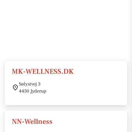
MK-WELLNESS.DK
Sølystvej 3
4450 Jyderup
NN-Wellness