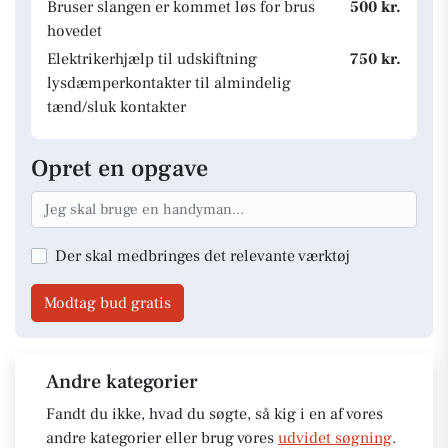
Bruser slangen er kommet løs for brus
500 kr.
hovedet
Elektrikerhjælp til udskiftning
750 kr.
lysdæmperkontakter til almindelig
tænd/sluk kontakter
Opret en opgave
Der skal medbringes det relevante værktøj
Modtag bud gratis
Andre kategorier
Fandt du ikke, hvad du søgte, så kig i en af vores
andre kategorier eller brug vores
udvidet søgning
.