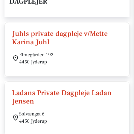
DAGPLEJER
Juhls private dagpleje v/Mette
Karina Juhl
Elmegården 192
4450 Jyderup
Ladans Private Dagpleje Ladan
Jensen
Solvænget 6
4450 Jyderup