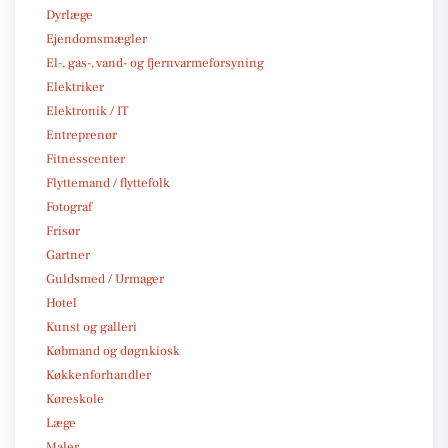
Dyrlæge
Ejendomsmægler
El-, gas-, vand- og fjernvarmeforsyning
Elektriker
Elektronik / IT
Entreprenør
Fitnesscenter
Flyttemand / flyttefolk
Fotograf
Frisør
Gartner
Guldsmed / Urmager
Hotel
Kunst og galleri
Købmand og døgnkiosk
Køkkenforhandler
Køreskole
Læge
Maler