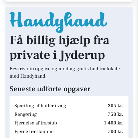
Få billig hjælp fra
private i Jyderup
Beskriv din opgave og modtag gratis bud fra lokale
med Handyhand.
Seneste udførte opgaver
Spartling af huller i væg
205 kr.
Rengøring
750 kr.
Fjernelse af træstub
1.400 kr.
Fjerne træstamme
700 kr.