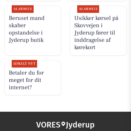
ALARM112
ALARM112
Beruset mand
Usikker kørsel på
skaber
Skovvejen i
opstandelse i
Jyderup fører til
Jyderup butik
inddragelse af
kørekort
LOKALT NYT
Betaler du for
meget for dit
internet?
VORES
Jyderup