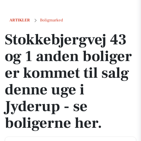
Stokkebjergvej 43 og 1 anden boliger er kommet til salg denne uge i J
ARTIKLER
Boligmarked
Stokkebjergvej 43
og 1 anden boliger
er kommet til salg
denne uge i
Jyderup - se
boligerne her.