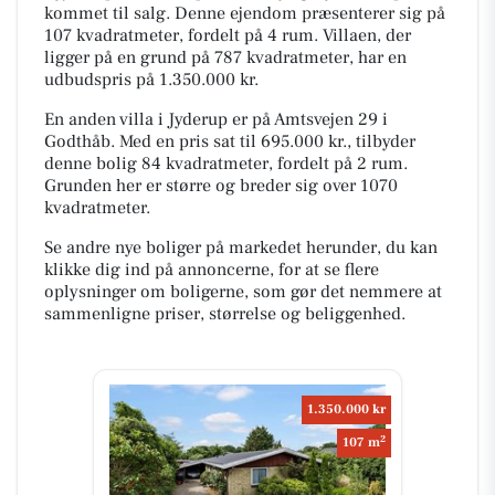
kommet til salg. Denne ejendom præsenterer sig på
107 kvadratmeter, fordelt på 4 rum. Villaen, der
ligger på en grund på 787 kvadratmeter, har en
udbudspris på 1.350.000 kr.
En anden villa i Jyderup er på Amtsvejen 29 i
Godthåb. Med en pris sat til 695.000 kr., tilbyder
denne bolig 84 kvadratmeter, fordelt på 2 rum.
Grunden her er større og breder sig over 1070
kvadratmeter.
Se andre nye boliger på markedet herunder, du kan
klikke dig ind på annoncerne, for at se flere
oplysninger om boligerne, som gør det nemmere at
sammenligne priser, størrelse og beliggenhed.
1.350.000 kr
2
107 m