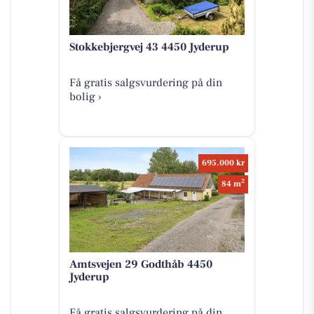
Stokkebjergvej 43 4450 Jyderup
Få gratis salgsvurdering på din
bolig ›
695.000 kr
2
84 m
Amtsvejen 29 Godthåb 4450
Jyderup
Få gratis salgsvurdering på din