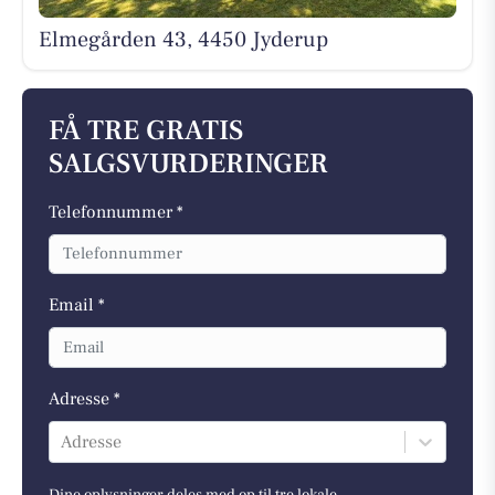
Elmegården 43, 4450 Jyderup
FÅ TRE GRATIS
SALGSVURDERINGER
Telefonnummer *
Email *
Adresse *
Adresse
Dine oplysninger deles med op til tre lokale