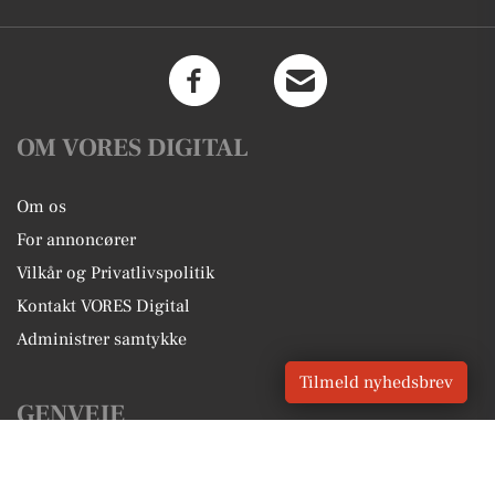
OM VORES DIGITAL
Om os
For annoncører
Vilkår og Privatlivspolitik
Kontakt VORES Digital
Administrer samtykke
Tilmeld nyhedsbrev
GENVEJE
Seneste nyt fra Jyderup