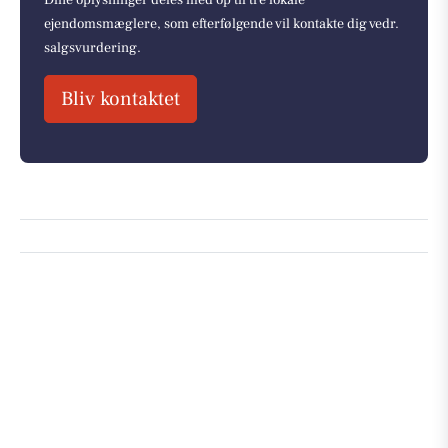
ejendomsmæglere, som efterfølgende vil kontakte dig vedr.
salgsvurdering.
Bliv kontaktet