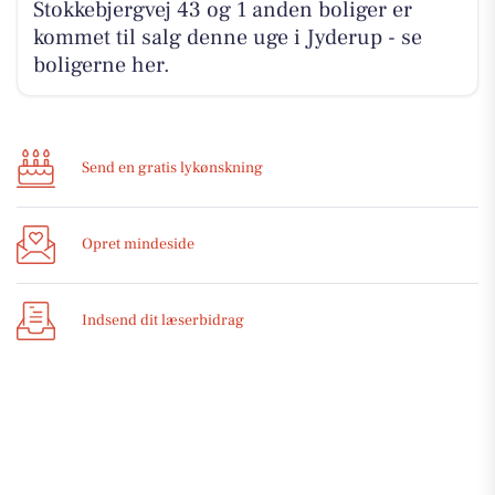
Stokkebjergvej 43 og 1 anden boliger er
kommet til salg denne uge i Jyderup - se
boligerne her.
Send en gratis lykønskning
Opret mindeside
Indsend dit læserbidrag