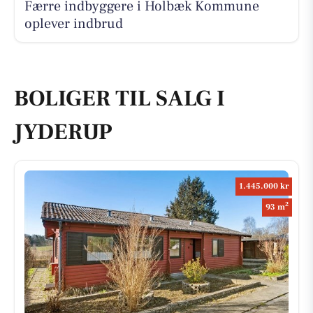
Færre indbyggere i Holbæk Kommune
oplever indbrud
BOLIGER TIL SALG I
JYDERUP
1.445.000 kr
2
93 m