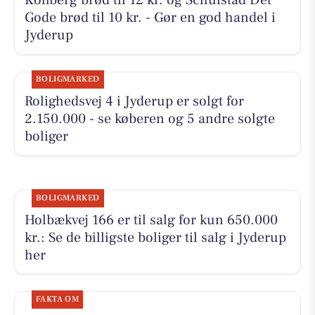
Kohberg brød til 12 kr. og Schulstad Det
Gode brød til 10 kr. - Gør en god handel i
Jyderup
BOLIGMARKED
Rolighedsvej 4 i Jyderup er solgt for
2.150.000 - se køberen og 5 andre solgte
boliger
BOLIGMARKED
Holbækvej 166 er til salg for kun 650.000
kr.: Se de billigste boliger til salg i Jyderup
her
FAKTA OM