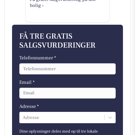
bolig ›
FÅ TRE GRATIS
SALGSVURDERINGER
Telefonnummer *
Email *
Adresse *
Adresse
Dine oplysninger deles med op til tre lokale