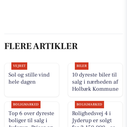
FLERE ARTIKLER
VEJRET
BILER
Sol og stille vind
10 dyreste biler til
hele dagen
salg i nærheden af
Holbæk Kommune
BOLIGMARKED
BOLIGMARKED
Top 6 over dyreste
Rolighedsvej 4 i
boliger til salg i
Jyderup er solgt