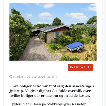
Del artikel
Søndag d. 02. aug. 2026 - kl. 13:01
2 nye boliger er kommet til salg den seneste uge i
Jyderup. Vi giver dig her det fulde overblik over,
hvilke boliger der er tale om og hvad de koster.
I Jyderup er villaen på Stokkebjergvej 43 netop