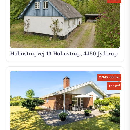
Holmstrupvej 13 Holmstrup, 4450 Jyderup
2.345.000 kr
2
177 m