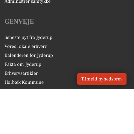
Administrer samtykke
GENVEJE
Seneste nyt fra Jyderup
Vores lokale erhverv
Kalenderen for Jyderup
Fakta om Jyderup
Erhvervsartikler
Tilmeld nyhedsbrev
Holbæk Kommune
Få en gratis salgsvurdering
Sponsoreret indhold
Vores Digital © 2026