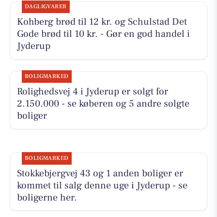
DAGLIGVARER
Kohberg brød til 12 kr. og Schulstad Det
Gode brød til 10 kr. - Gør en god handel i
Jyderup
BOLIGMARKED
Rolighedsvej 4 i Jyderup er solgt for
2.150.000 - se køberen og 5 andre solgte
boliger
BOLIGMARKED
Stokkebjergvej 43 og 1 anden boliger er
kommet til salg denne uge i Jyderup - se
boligerne her.