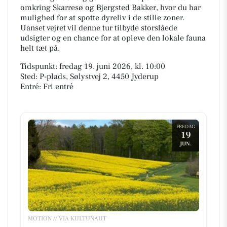
omkring Skarresø og Bjergsted Bakker, hvor du har
mulighed for at spotte dyreliv i de stille zoner.
Uanset vejret vil denne tur tilbyde storslåede
udsigter og en chance for at opleve den lokale fauna
helt tæt på.
Tidspunkt: fredag 19. juni 2026, kl. 10:00
Sted: P-plads, Sølystvej 2, 4450 Jyderup
Entré: Fri entré
FREDAG
19
JUN.
MOTION // VIA KULTUNAUT