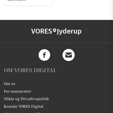
VORES
Jyderup
OM VORES DIGITAL
Om os
For annoncører
Vilkår og Privatlivspolitik
Kontakt VORES Digital