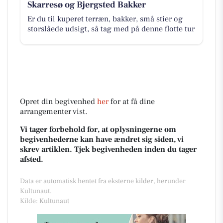
Skarresø og Bjergsted Bakker
Er du til kuperet terræn, bakker, små stier og
storslåede udsigt, så tag med på denne flotte tur
Opret din begivenhed
her
for at få dine
arrangementer vist.
Vi tager forbehold for, at oplysningerne om
begivenhederne kan have ændret sig siden, vi
skrev artiklen. Tjek begivenheden inden du tager
afsted.
Data er automatisk hentet fra eksterne kilder, herunder
Kultunaut.
Kilde: Kultunaut