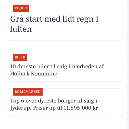
VEJRET
Grå start med lidt regn i
luften
BILER
10 dyreste biler til salg i nærheden af
Holbæk Kommune
BOLIGMARKED
Top 6 over dyreste boliger til salg i
Jyderup. Priser op til 11.895.000 kr