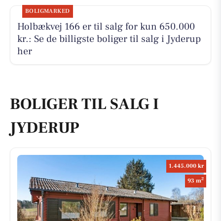
BOLIGMARKED
Holbækvej 166 er til salg for kun 650.000
kr.: Se de billigste boliger til salg i Jyderup
her
BOLIGER TIL SALG I
JYDERUP
1.445.000 kr
2
93 m