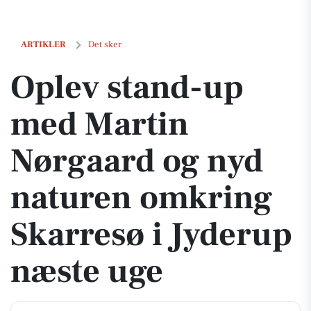
Oplev stand-up med Martin Nørgaard og nyd naturen omkring Skarre
ARTIKLER
Det sker
Oplev stand-up
med Martin
Nørgaard og nyd
naturen omkring
Skarresø i Jyderup
næste uge