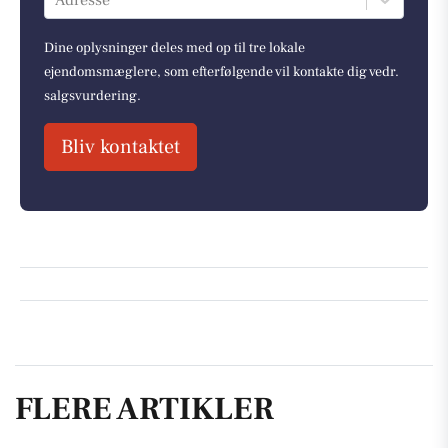
Adresse
Dine oplysninger deles med op til tre lokale
ejendomsmæglere, som efterfølgende vil kontakte dig vedr.
salgsvurdering.
Bliv kontaktet
FLERE ARTIKLER