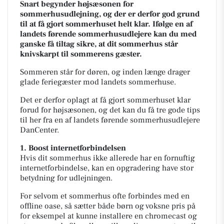
Snart begynder højsæsonen for
sommerhusudlejning, og der er derfor god grund
til at få gjort sommerhuset helt klar. Ifølge en af
landets førende sommerhusudlejere kan du med
ganske få tiltag sikre, at dit sommerhus står
knivskarpt til sommerens gæster.
Sommeren står for døren, og inden længe drager
glade feriegæster mod landets sommerhuse.
Det er derfor oplagt at få gjort sommerhuset klar
forud for højsæsonen, og det kan du få tre gode tips
til her fra en af landets førende sommerhusudlejere
DanCenter.
1. Boost internetforbindelsen
Hvis dit sommerhus ikke allerede har en fornuftig
internetforbindelse, kan en opgradering have stor
betydning for udlejningen.
For selvom et sommerhus ofte forbindes med en
offline oase, så sætter både børn og voksne pris på
for eksempel at kunne installere en chromecast og