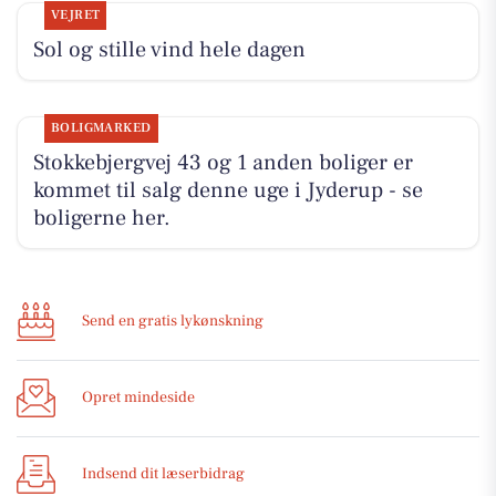
VEJRET
Sol og stille vind hele dagen
BOLIGMARKED
Stokkebjergvej 43 og 1 anden boliger er
kommet til salg denne uge i Jyderup - se
boligerne her.
Send en gratis lykønskning
Opret mindeside
Indsend dit læserbidrag