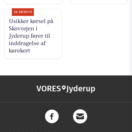
ALARM112
Usikker kørsel på
Skovvejen i
Jyderup fører til
inddragelse af
kørekort
VORES
Jyderup