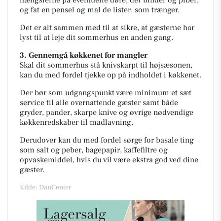
og fat en pensel og mal de lister, som trænger.
Det er alt sammen med til at sikre, at gæsterne har
lyst til at leje dit sommerhus en anden gang.
3. Gennemgå køkkenet for mangler
Skal dit sommerhus stå knivskarpt til højsæsonen,
kan du med fordel tjekke op på indholdet i køkkenet.
Der bør som udgangspunkt være minimum et sæt
service til alle overnattende gæster samt både
gryder, pander, skarpe knive og øvrige nødvendige
køkkenredskaber til madlavning.
Derudover kan du med fordel sørge for basale ting
som salt og peber, bagepapir, kaffefiltre og
opvaskemiddel, hvis du vil være ekstra god ved dine
gæster.
Kilde: DanCenter