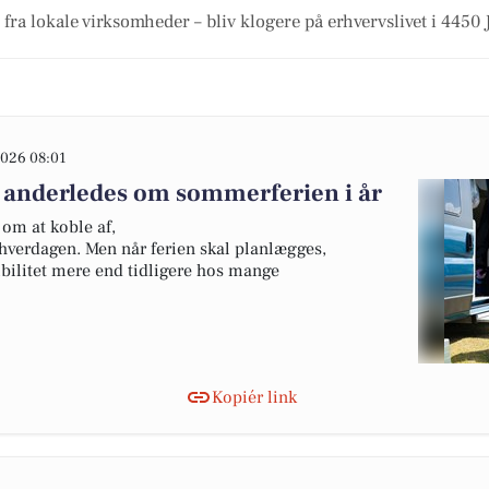
fra lokale virksomheder – bliv klogere på erhvervslivet i 4450
026 08:01
 anderledes om sommerferien i år
om at koble af,
hverdagen. Men når ferien skal planlægges,
ibilitet mere end tidligere hos mange
Kopiér link