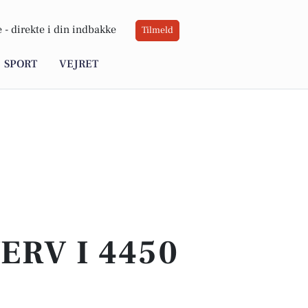
 -
direkte i din indbakke
Tilmeld
SPORT
VEJRET
ERV I 4450