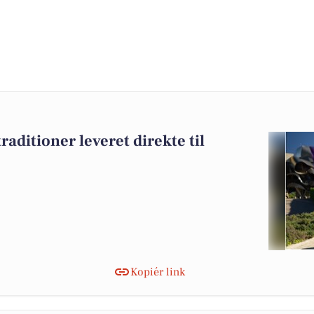
aditioner leveret direkte til
Kopiér link