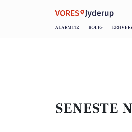
VORES
Jyderup
ALARM112
BOLIG
ERHVER
SENESTE N