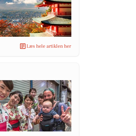
Læs hele artiklen her