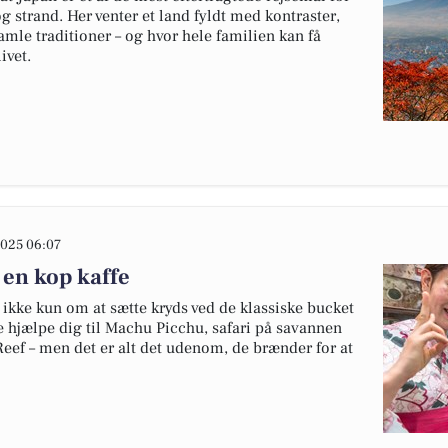
g strand. Her venter et land fyldt med kontraster,
le traditioner – og hvor hele familien kan få
ivet.
025 06:07
 en kop kaffe
ikke kun om at sætte kryds ved de klassiske bucket
de hjælpe dig til Machu Picchu, safari på savannen
 Reef – men det er alt det udenom, de brænder for at