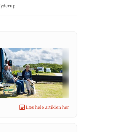
 Jyderup.
Læs hele artiklen her