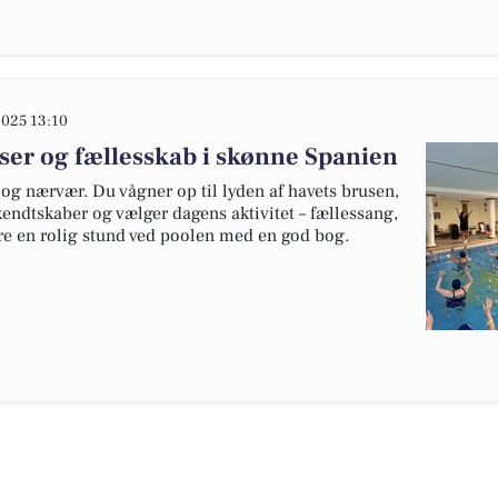
025 13:10
er og fællesskab i skønne Spanien
 og nærvær. Du vågner op til lyden af havets brusen,
dtskaber og vælger dagens aktivitet – fællessang,
re en rolig stund ved poolen med en god bog.