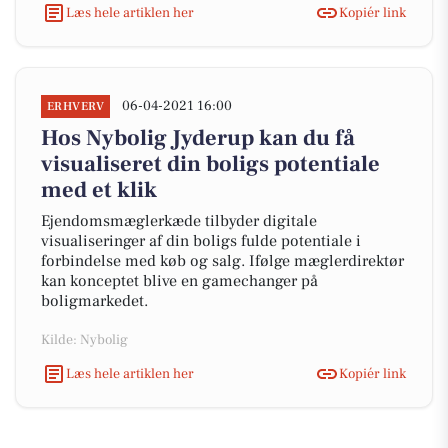
Læs hele artiklen her
Kopiér link
06-04-2021 16:00
ERHVERV
Hos Nybolig Jyderup kan du få
visualiseret din boligs potentiale
med et klik
Ejendomsmæglerkæde tilbyder digitale
visualiseringer af din boligs fulde potentiale i
forbindelse med køb og salg. Ifølge mæglerdirektør
kan konceptet blive en gamechanger på
boligmarkedet.
Kilde: Nybolig
Læs hele artiklen her
Kopiér link