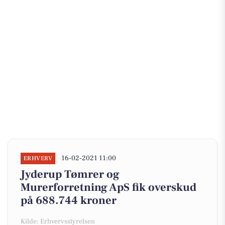
16-02-2021 11:00
ERHVERV
Jyderup Tømrer og
Murerforretning ApS fik overskud
på 688.744 kroner
Kilde: Erhvervsstyrelsen