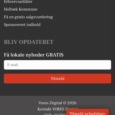
Erhvervsartikler
Holbæk Kommune
Få en gratis salgsvurdering
Sponsoreret indhold
BLIV OPDATERET
Få lokale nyheder GRATIS
Email
Tilmeld
Vores Digital © 2026
Kontakt VORES Digital
Tilmeld nyhedsbrev