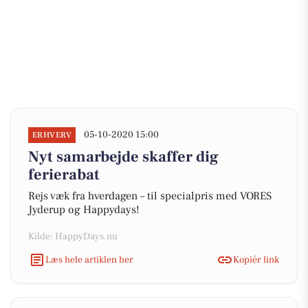
05-10-2020 15:00
ERHVERV
Nyt samarbejde skaffer dig
ferierabat
Rejs væk fra hverdagen – til specialpris med VORES
Jyderup og Happydays!
Kilde: HappyDays.nu
Læs hele artiklen her
Kopiér link