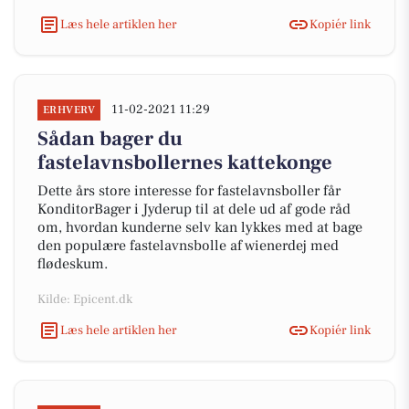
Læs hele artiklen her
Kopiér link
11-02-2021 11:29
ERHVERV
Sådan bager du
fastelavnsbollernes kattekonge
Dette års store interesse for fastelavnsboller får
KonditorBager i Jyderup til at dele ud af gode råd
om, hvordan kunderne selv kan lykkes med at bage
den populære fastelavnsbolle af wienerdej med
flødeskum.
Kilde: Epicent.dk
Læs hele artiklen her
Kopiér link