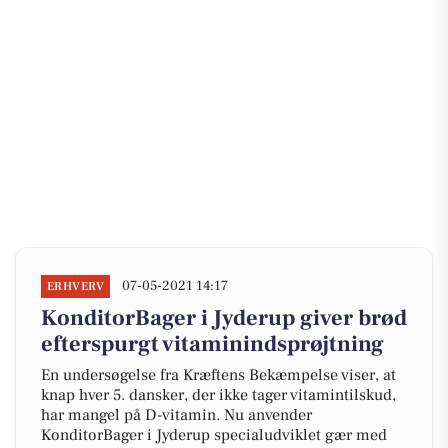
07-05-2021 14:17
ERHVERV
KonditorBager i Jyderup giver brød
efterspurgt vitaminindsprøjtning
En undersøgelse fra Kræftens Bekæmpelse viser, at
knap hver 5. dansker, der ikke tager vitamintilskud,
har mangel på D-vitamin. Nu anvender
KonditorBager i Jyderup specialudviklet gær med