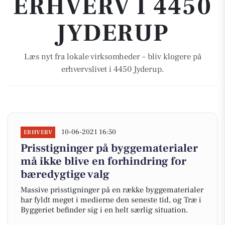
ERHVERV I 4450
JYDERUP
Læs nyt fra lokale virksomheder – bliv klogere på
erhvervslivet i 4450 Jyderup.
10-06-2021 16:50
ERHVERV
Prisstigninger på byggematerialer
må ikke blive en forhindring for
bæredygtige valg
Massive prisstigninger på en række byggematerialer
har fyldt meget i medierne den seneste tid, og Træ i
Byggeriet befinder sig i en helt særlig situation.