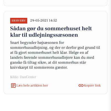
29-05-2021 14:52
ERHVERV
Sådan gør du sommerhuset helt
klar til udlejningssæsonen
Snart begynder højsæsonen for
sommerhusudlejning, og der er derfor god grund til
at få gjort sommerhuset helt klar. Ifølge en af
landets førende sommerhusudlejere kan du med
ganske få tiltag sikre, at dit sommerhus står
knivskarpt til sommerens gæster.
Kilde: DanCenter
Læs hele artiklen her
Kopiér link