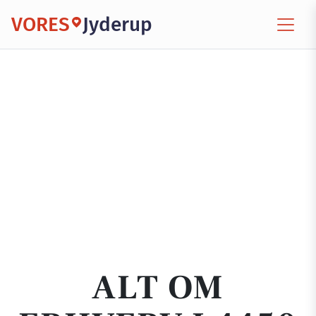
VORES
Jyderup
ALT OM