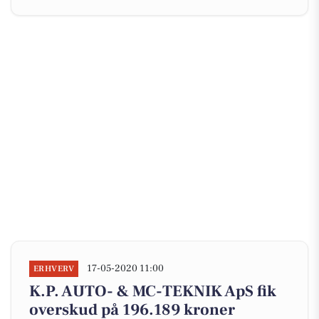
17-05-2020 11:00
ERHVERV
K.P. AUTO- & MC-TEKNIK ApS fik
overskud på 196.189 kroner