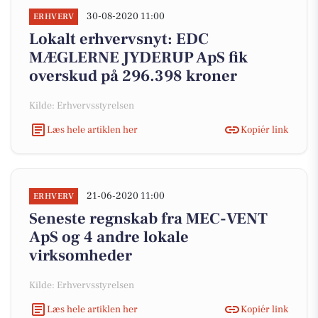
30-08-2020 11:00
ERHVERV
Lokalt erhvervsnyt: EDC
MÆGLERNE JYDERUP ApS fik
overskud på 296.398 kroner
Kilde: Erhvervsstyrelsen
Læs hele artiklen her
Kopiér link
21-06-2020 11:00
ERHVERV
Seneste regnskab fra MEC-VENT
ApS og 4 andre lokale
virksomheder
Kilde: Erhvervsstyrelsen
Læs hele artiklen her
Kopiér link